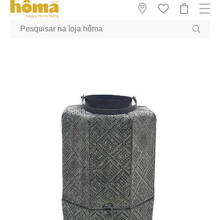
GTM-MFRK69Z true