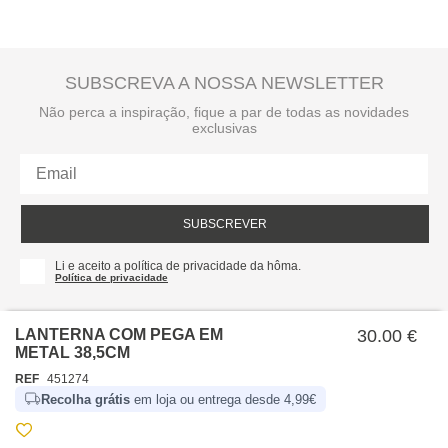
SUBSCREVA A NOSSA NEWSLETTER
Não perca a inspiração, fique a par de todas as novidades
exclusivas
SUBSCREVER
Li e aceito a política de privacidade da hôma.
Política de privacidade
LANTERNA COM PEGA EM
30.00 €
METAL 38,5CM
REF
451274
Recolha grátis
em loja ou entrega desde 4,99€
SOBRE NÓS