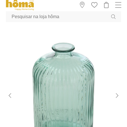
GTM-MFRK69Z true