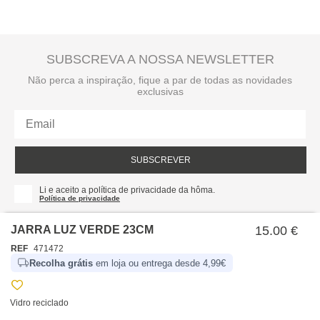
SUBSCREVA A NOSSA NEWSLETTER
Não perca a inspiração, fique a par de todas as novidades
exclusivas
SUBSCREVER
Li e aceito a política de privacidade da hôma.
Política de privacidade
JARRA LUZ VERDE 23CM
15.00 €
REF
471472
Recolha grátis
em loja ou entrega desde 4,99€
Vidro reciclado
SOBRE NÓS