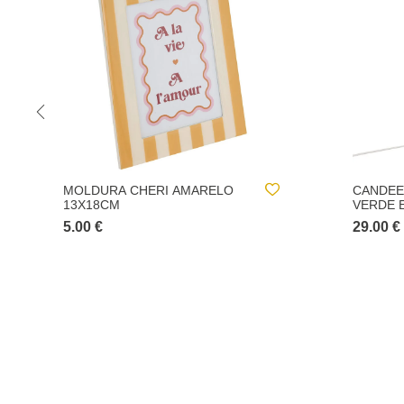
CANDEEIRO DE MESA FRIDA
CONJUN
VERDE EM CERÂMICA 47CM
DE PAR
29.00 €
18.00 €