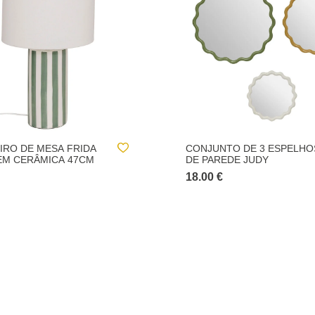
TO DE 3 ESPELHOS
ALMOFADA CHERRY VERD
EDE JUDY
CAQUI
12.00 €