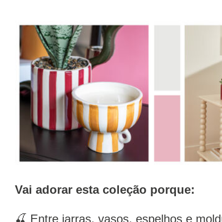
Vai adorar esta coleção porque:
🍒 Entre jarras, vasos, espelhos e mold