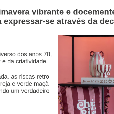
imavera vibrante e docement
 expressar-se através da de
iverso dos anos 70,
e da criatividade.
da, as riscas retro
ereja e verde maçã
ndo um verdadeiro