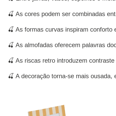
🍒 As cores podem ser combinadas entre 
🍒 As formas curvas inspiram conforto 
🍒 As almofadas oferecem palavras do
🍒 As riscas retro introduzem contrast
🍒 A decoração torna-se mais ousada, en