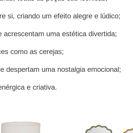
si, criando um efeito alegre e lúdico;
e acrescentam uma estética divertida;
ces como as cerejas;
e e despertam uma nostalgia emocional;
érgica e criativa.