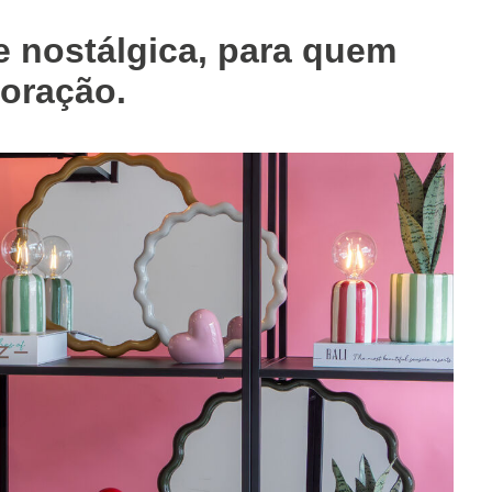
e nostálgica, para quem
coração.