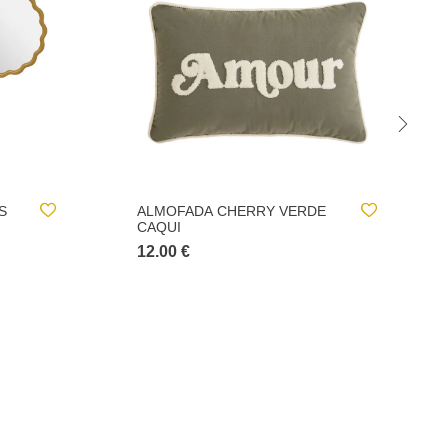
E
ALMOFADA CHERRY
VERMELHA E ROSA
10.00 €