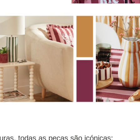
uras, todas as peças são icónicas;