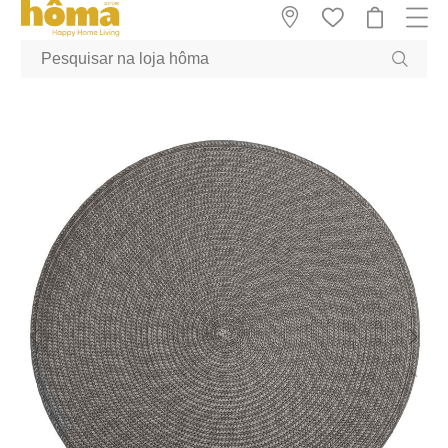
GTM-MFRK69Z true