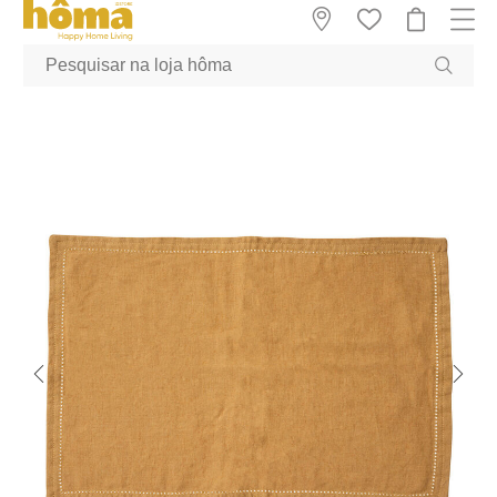
GTM-MFRK69Z true