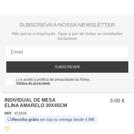
SUBSCREVA A NOSSA NEWSLETTER
Não perca a inspiração, fique a par de todas as novidades
exclusivas
SUBSCREVER
Li e aceito a política de privacidade da hôma.
Política de privacidade
INDIVIDUAL DE MESA
3.00 €
ELINA AMARELO 30X45CM
REF
452838
Recolha grátis
em loja ou entrega desde 4,99€
SOBRE NÓS