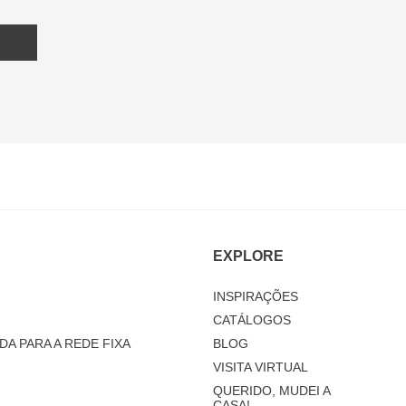
EXPLORE
INSPIRAÇÕES
CATÁLOGOS
DA PARA A REDE FIXA
BLOG
VISITA VIRTUAL
QUERIDO, MUDEI A
CASA!