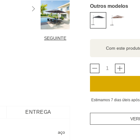
Outros modelos
SEGUINTE
Com este produ
Estimamos 7 dias úteis após
ENTREGA
VER
aço