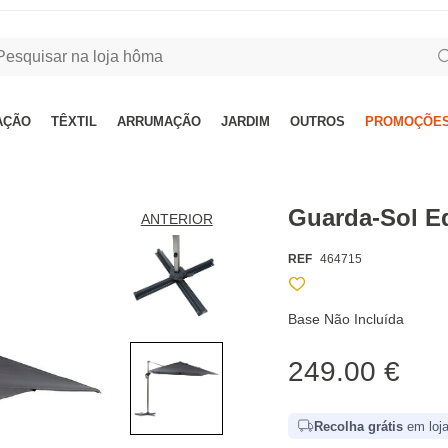
AÇÃO
TÊXTIL
ARRUMAÇÃO
JARDIM
OUTROS
PROMOÇÕES
Guarda-Sol E
ANTERIOR
REF
464715
Base Não Incluída
249.00 €
Recolha grátis
em loja