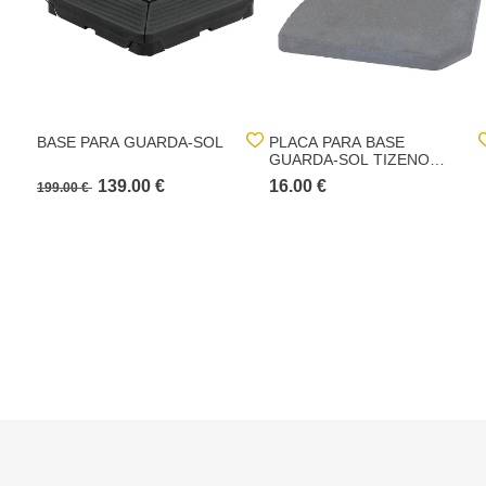
BASE PARA GUARDA-SOL
PLACA PARA BASE
GUARDA-SOL TIZENO
CINZA
139.00 €
16.00 €
199.00 €