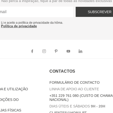
Não perca a inspiração, fique a par de todas as novidades exclusivas
SUBSCREVER
Li e aceito a política de privacidade da hôma.
Política de privacidade
CONTACTOS
FORMULÁRIO DE CONTACTO
A E UTILIZAÇÃO
LINHA DE APOIO AO CLIENTE
+351 229 761 080 (CUSTO DE CHAMA
DIÇÕES DO
NACIONAL)
DIAS ÚTEIS E SÁBADOS
9H - 20H
JAS FÍSICAS
CLIENTES@HOMA.PT