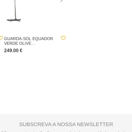
GUARDA-SOL EQUADOR
GUARDA-SOL MELHIA
VERDE OLIVE
COR CINZA ANTRACITE
ADONIZADO 3X4M
3X3M
249.00 €
299.00 €
SUBSCREVA A NOSSA NEWSLETTER