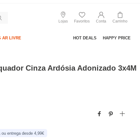
Lojas
Favoritos
Conta
Carrinho
 AR LIVRE
HOT DEALS
HAPPY PRICE
quador Cinza Ardósia Adonizado 3x4M
 ou entrega desde 4,99€