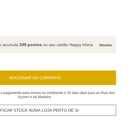
to acumula
249 pontos
no seu cartão Happy hôma
Adira agora
ADICIONAR AO CARRINHO
 o pagamento para envios no continente e 20 dias úteis para as ilhas dos
Açores e da Madeira.
IFICAR STOCK NUMA LOJA PERTO DE SI