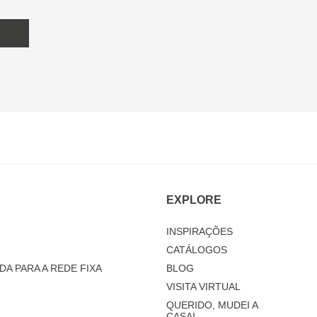
EXPLORE
INSPIRAÇÕES
CATÁLOGOS
DA PARA A REDE FIXA
BLOG
VISITA VIRTUAL
QUERIDO, MUDEI A
CASA!