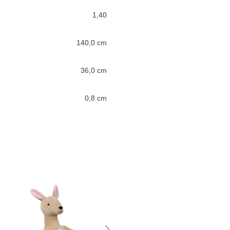
1,40
140,0 cm
36,0 cm
0,8 cm