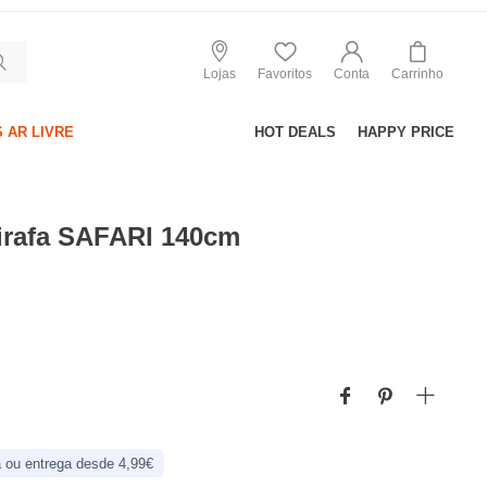
Lojas
Favoritos
Conta
Carrinho
 AR LIVRE
HOT DEALS
HAPPY PRICE
girafa SAFARI 140cm
 ou entrega desde 4,99€