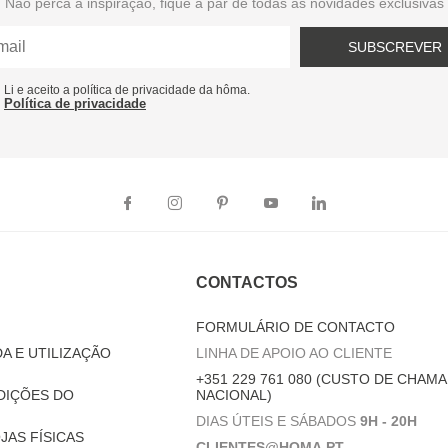
Não perca a inspiração, fique a par de todas as novidades exclusivas
SUBSCREVER
Li e aceito a política de privacidade da hôma.
Política de privacidade
CONTACTOS
FORMULÁRIO DE CONTACTO
A E UTILIZAÇÃO
LINHA DE APOIO AO CLIENTE
+351 229 761 080 (CUSTO DE CHAMA
DIÇÕES DO
NACIONAL)
DIAS ÚTEIS E SÁBADOS
9H - 20H
JAS FÍSICAS
CLIENTES@HOMA.PT