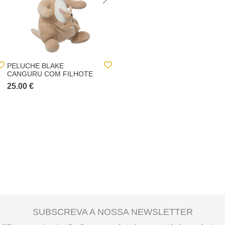
PELUCHE BLAKE
PELUCHE AXEL GIRAFA
CANGURU COM FILHOTE
SAFARI XL
25.00 €
30.00 €
SUBSCREVA A NOSSA NEWSLETTER