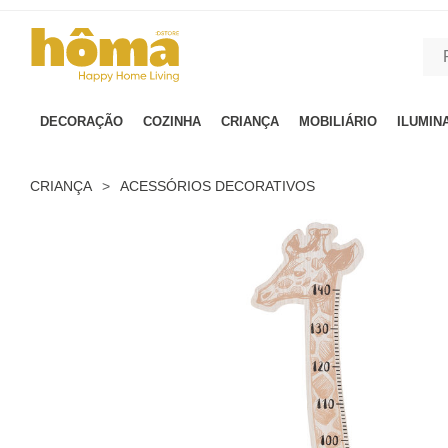
GTM-MFRK69Z true
DECORAÇÃO
COZINHA
CRIANÇA
MOBILIÁRIO
ILUMIN
CRIANÇA
>
ACESSÓRIOS DECORATIVOS