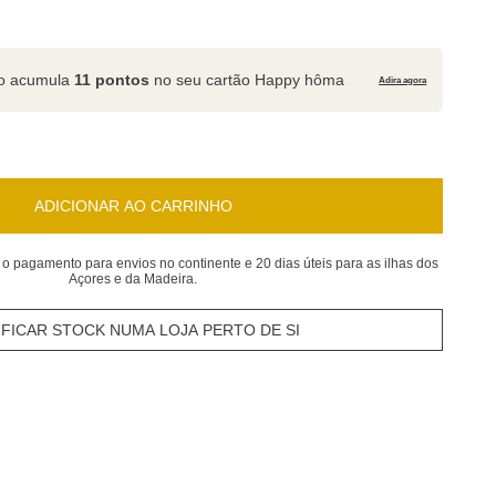
to acumula
11 pontos
no seu cartão Happy hôma
Adira agora
ADICIONAR AO CARRINHO
 o pagamento para envios no continente e 20 dias úteis para as ilhas dos
Açores e da Madeira.
IFICAR STOCK NUMA LOJA PERTO DE SI