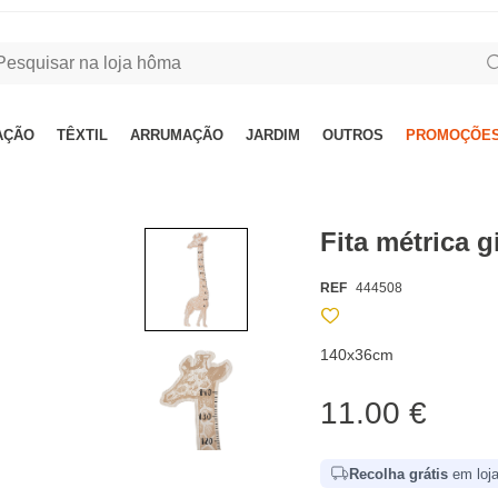
AÇÃO
TÊXTIL
ARRUMAÇÃO
JARDIM
OUTROS
PROMOÇÕES
Fita métrica 
REF
444508
140x36cm
11.00 €
Recolha grátis
em loja