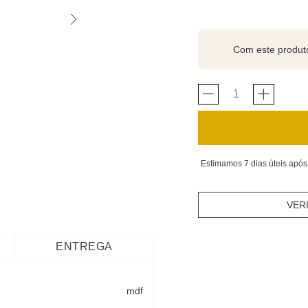
Com este produ
Estimamos 7 dias úteis após
VER
ENTREGA
mdf