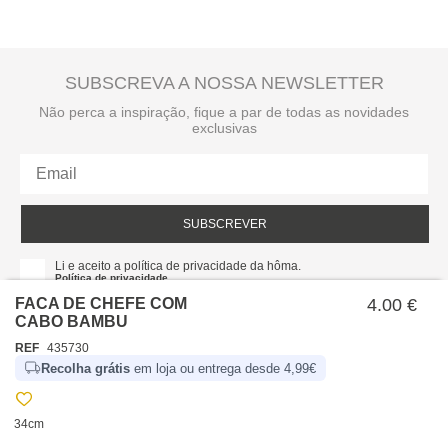
SUBSCREVA A NOSSA NEWSLETTER
Não perca a inspiração, fique a par de todas as novidades
exclusivas
SUBSCREVER
Li e aceito a política de privacidade da hôma.
Política de privacidade
FACA DE CHEFE COM
4.00 €
CABO BAMBU
REF
435730
Recolha grátis
em loja ou entrega desde 4,99€
34cm
SOBRE NÓS