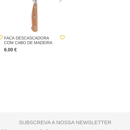
FACA DESCASCADORA
PILHA ALCALINA PHILIPS
COM CABO DE MADEIRA
POWER LIFE LR06
6.00 €
4.00 €
SUBSCREVA A NOSSA NEWSLETTER