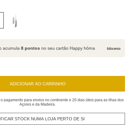
to acumula
8 pontos
no seu cartão Happy hôma
Adira agora
ADICIONAR AO CARRINHO
 o pagamento para envios no continente e 20 dias úteis para as ilhas dos
Açores e da Madeira.
IFICAR STOCK NUMA LOJA PERTO DE SI