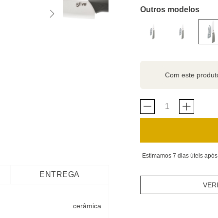
Outros modelos
Com este produ
Estimamos 7 dias úteis após
ENTREGA
VER
cerâmica