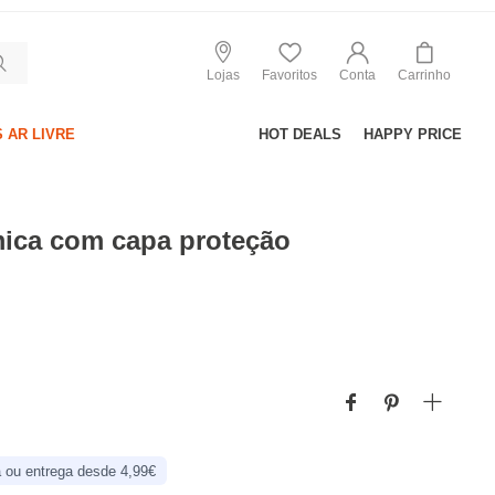
Lojas
Favoritos
Conta
Carrinho
 AR LIVRE
HOT DEALS
HAPPY PRICE
mica com capa proteção
 ou entrega desde 4,99€