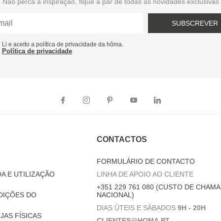
Não perca a inspiração, fique a par de todas as novidades exclusivas
SUBSCREVER
Li e aceito a política de privacidade da hôma.
Política de privacidade
CONTACTOS
FORMULÁRIO DE CONTACTO
A E UTILIZAÇÃO
LINHA DE APOIO AO CLIENTE
+351 229 761 080 (CUSTO DE CHAMA
DIÇÕES DO
NACIONAL)
DIAS ÚTEIS E SÁBADOS
9H - 20H
JAS FÍSICAS
CLIENTES@HOMA.PT