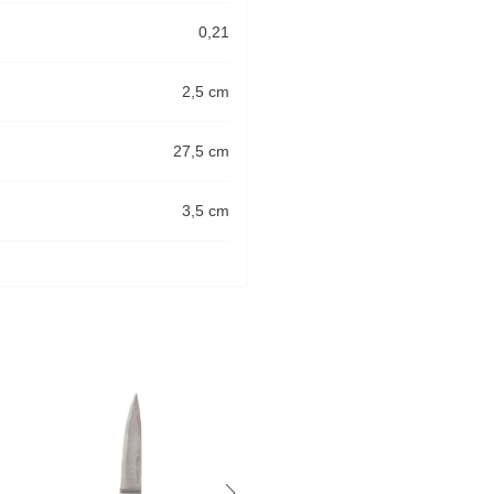
0,21
2,5 cm
27,5 cm
3,5 cm