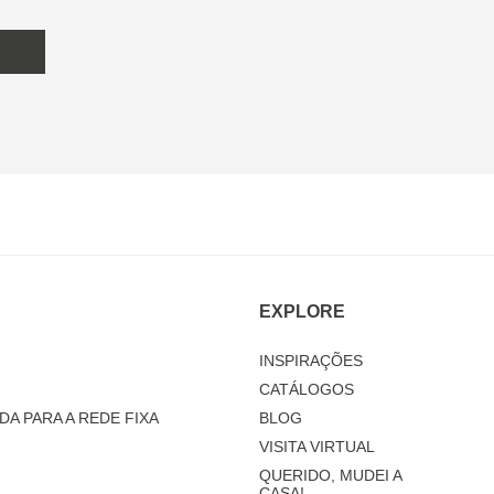
EXPLORE
INSPIRAÇÕES
CATÁLOGOS
DA PARA A REDE FIXA
BLOG
VISITA VIRTUAL
QUERIDO, MUDEI A
CASA!