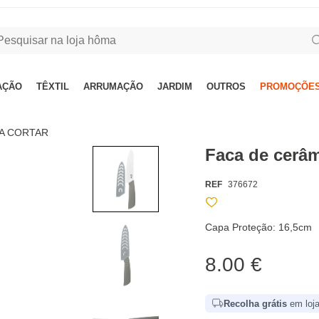
AÇÃO
TÊXTIL
ARRUMAÇÃO
JARDIM
OUTROS
PROMOÇÕES
RA CORTAR
Faca de cerâ
REF
376672
Capa Proteção: 16,5cm
8.00 €
Recolha grátis
em loja