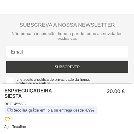
SUBSCREVA A NOSSA NEWSLETTER
Não perca a inspiração, fique a par de todas as novidades
exclusivas
SUBSCREVER
Li e aceito a política de privacidade da hôma.
Política de privacidade
ESPREGUIÇADEIRA
20.00 €
SIESTA
REF
455882
Recolha grátis
em loja ou entrega desde 4,99€
Aço, Texaline
SOBRE NÓS