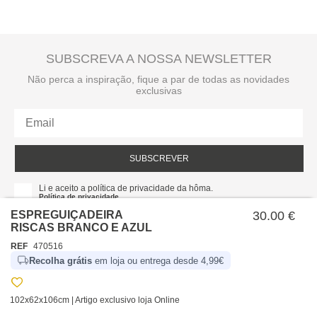
SUBSCREVA A NOSSA NEWSLETTER
Não perca a inspiração, fique a par de todas as novidades
exclusivas
SUBSCREVER
Li e aceito a política de privacidade da hôma.
Política de privacidade
ESPREGUIÇADEIRA
30.00 €
RISCAS BRANCO E AZUL
REF
470516
Recolha grátis
em loja ou entrega desde 4,99€
102x62x106cm | Artigo exclusivo loja Online
SOBRE NÓS