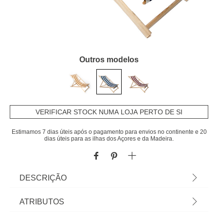
Outros modelos
VERIFICAR STOCK NUMA LOJA PERTO DE SI
Estimamos 7 dias úteis após o pagamento para envios no continente e 20
dias úteis para as ilhas dos Açores e da Madeira.
DESCRIÇÃO
Espreguiçadeira riscas branco e azul |
ATRIBUTOS
102x62x106cm | Material: Madeira e poliéster