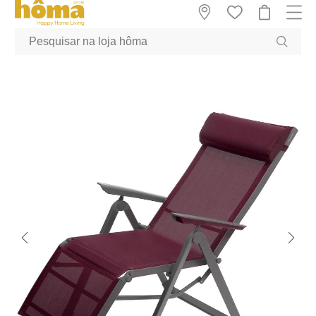
GTM-MFRK69Z true