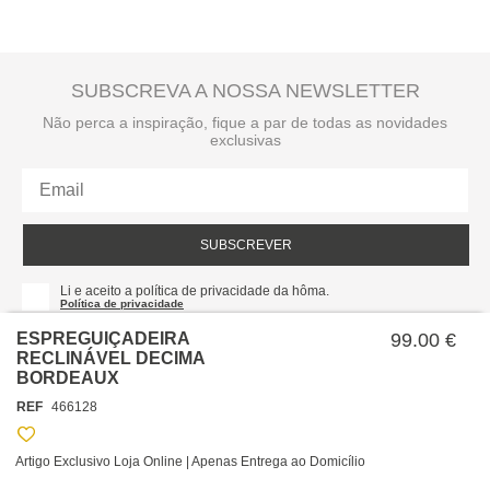
SUBSCREVA A NOSSA NEWSLETTER
Não perca a inspiração, fique a par de todas as novidades
exclusivas
SUBSCREVER
Li e aceito a política de privacidade da hôma.
Política de privacidade
ESPREGUIÇADEIRA
99.00 €
RECLINÁVEL DECIMA
BORDEAUX
REF
466128
Artigo Exclusivo Loja Online | Apenas Entrega ao Domicílio
SOBRE NÓS