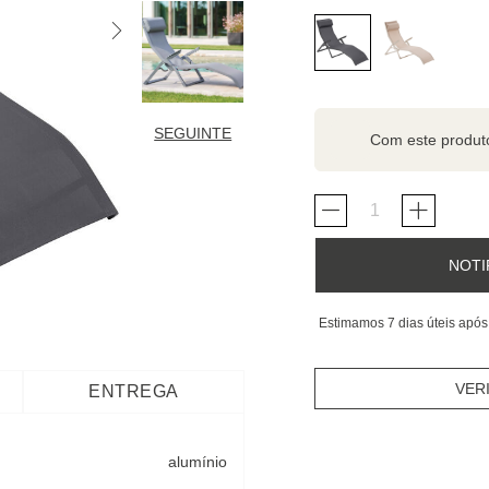
SEGUINTE
Com este produ
NOTI
Estimamos 7 dias úteis após
VER
ENTREGA
alumínio