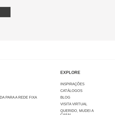
EXPLORE
INSPIRAÇÕES
CATÁLOGOS
DA PARA A REDE FIXA
BLOG
VISITA VIRTUAL
QUERIDO, MUDEI A
CASA!