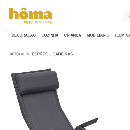
GTM-MFRK69Z true
DECORAÇÃO
COZINHA
CRIANÇA
MOBILIÁRIO
ILUMIN
JARDIM
>
ESPREGUIÇADEIRAS