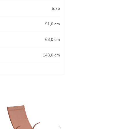
5,75
91,0 cm
63,0 cm
143,0 cm