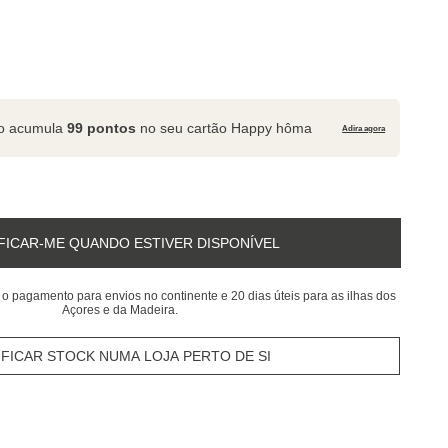
to acumula
99 pontos
no seu cartão Happy hôma
Adira agora
FICAR-ME QUANDO ESTIVER DISPONÍVEL
 o pagamento para envios no continente e 20 dias úteis para as ilhas dos
Açores e da Madeira.
IFICAR STOCK NUMA LOJA PERTO DE SI