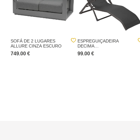
SOFÁ DE 2 LUGARES
ESPREGUIÇADEIRA
ALLURE CINZA ESCURO
DECIMA
ANTRACITE/GRAPHITE
749.00 €
99.00 €