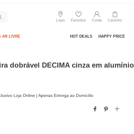
Lojas
Favoritos
Conta
Carrinho
 AR LIVRE
HOT DEALS
HAPPY PRICE
ira dobrável DECIMA cinza em alumíni
lusivo Loja Online | Apenas Entrega ao Domicílio