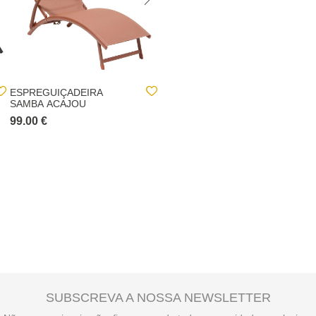
ESPREGUIÇADEIRA
ESPREGUIÇADEIRA
SAMBA ACAJOU
SAMBA CINZA ANTRACITE
E GRAPHITE
99.00 €
99.00 €
SUBSCREVA A NOSSA NEWSLETTER