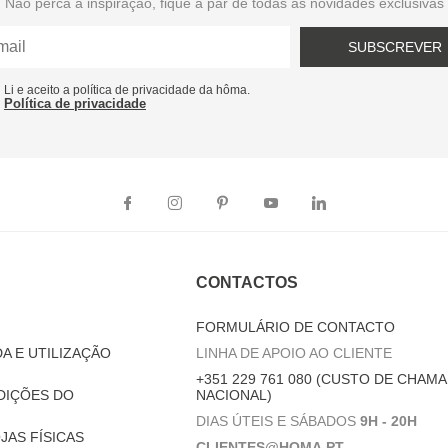
Não perca a inspiração, fique a par de todas as novidades exclusivas
SUBSCREVER
Li e aceito a política de privacidade da hôma.
Política de privacidade
CONTACTOS
FORMULÁRIO DE CONTACTO
A E UTILIZAÇÃO
LINHA DE APOIO AO CLIENTE
+351 229 761 080 (CUSTO DE CHAMA
DIÇÕES DO
NACIONAL)
DIAS ÚTEIS E SÁBADOS
9H - 20H
JAS FÍSICAS
CLIENTES@HOMA.PT