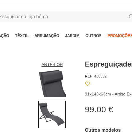
AÇÃO
TÊXTIL
ARRUMAÇÃO
JARDIM
OUTROS
PROMOÇÕES
Espreguiçade
ANTERIOR
REF
466552
91x143x63cm - Artigo Exc
99.00 €
Outros modelos