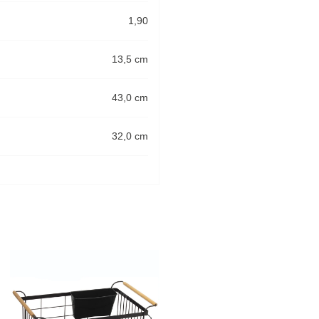
1,90
13,5 cm
43,0 cm
32,0 cm
-20%