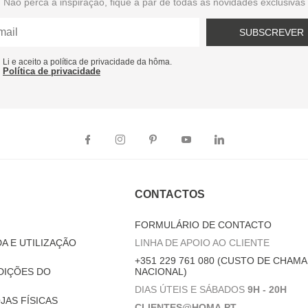
Não perca a inspiração, fique a par de todas as novidades exclusivas
SUBSCREVER
Li e aceito a política de privacidade da hôma.
Política de privacidade
CONTACTOS
FORMULÁRIO DE CONTACTO
A E UTILIZAÇÃO
LINHA DE APOIO AO CLIENTE
+351 229 761 080 (CUSTO DE CHAMA
DIÇÕES DO
NACIONAL)
DIAS ÚTEIS E SÁBADOS
9H - 20H
JAS FÍSICAS
CLIENTES@HOMA.PT