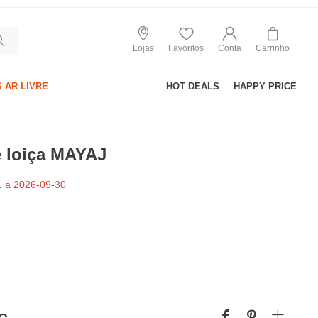
Lojas
Favoritos
Conta
Carrinho
 AR LIVRE
HOT DEALS
HAPPY PRICE
e loiça MAYAJ
 a 2026-09-30