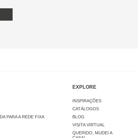
EXPLORE
INSPIRAÇÕES
CATÁLOGOS
DA PARA A REDE FIXA
BLOG
VISITA VIRTUAL
QUERIDO, MUDEI A
CASA!