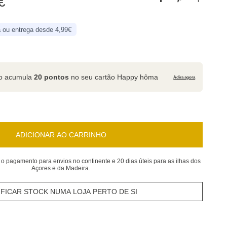
€
 ou entrega desde 4,99€
to acumula
20 pontos
no seu cartão Happy hôma
Adira agora
ADICIONAR AO CARRINHO
 o pagamento para envios no continente e 20 dias úteis para as ilhas dos
Açores e da Madeira.
IFICAR STOCK NUMA LOJA PERTO DE SI