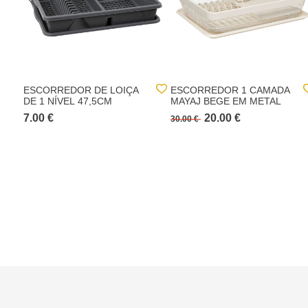
ESCORREDOR DE LOIÇA
ESCORREDOR 1 CAMADA
DE 1 NÍVEL 47,5CM
MAYAJ BEGE EM METAL
7.00 €
20.00 €
30.00 €