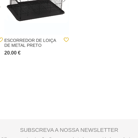
ESCORREDOR DE LOIÇA
ESCORREDOR DE LOIÇA
DE METAL PRETO
COM 1 NÍVEL ETIRA
CINZA
20.00 €
24.00 €
30.00 €
SUBSCREVA A NOSSA NEWSLETTER