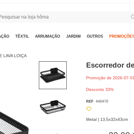
AÇÃO
TÊXTIL
ARRUMAÇÃO
JARDIM
OUTROS
PROMOÇÕES
E LAVA LOIÇA
Escorredor d
Promoção de 2026-07-01
Desconto 33%
REF
440470
Metal | 13,5x32x43cm