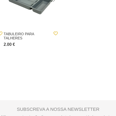
TABULEIRO PARA
COPO SEM PÉ EM VIDRO
TALHERES
55CL
2.00 €
1.00 €
SUBSCREVA A NOSSA NEWSLETTER