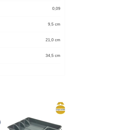
0,09
9,5 cm
21,0 cm
34,5 cm