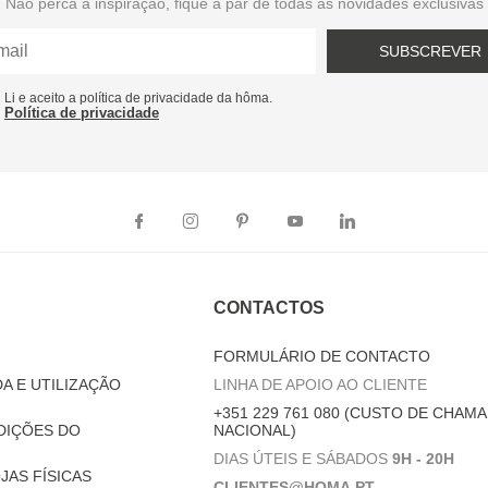
Não perca a inspiração, fique a par de todas as novidades exclusivas
SUBSCREVER
Li e aceito a política de privacidade da hôma.
Política de privacidade
CONTACTOS
FORMULÁRIO DE CONTACTO
A E UTILIZAÇÃO
LINHA DE APOIO AO CLIENTE
+351 229 761 080 (CUSTO DE CHAMA
DIÇÕES DO
NACIONAL)
DIAS ÚTEIS E SÁBADOS
9H - 20H
JAS FÍSICAS
CLIENTES@HOMA.PT