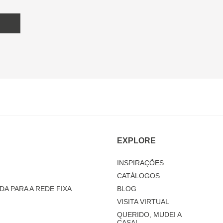
EXPLORE
INSPIRAÇÕES
CATÁLOGOS
DA PARA A REDE FIXA
BLOG
VISITA VIRTUAL
QUERIDO, MUDEI A
CASA!