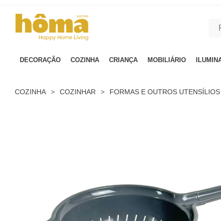
GTM-MFRK69Z true
DECORAÇÃO
COZINHA
CRIANÇA
MOBILIÁRIO
ILUMIN
COZINHA
>
COZINHAR
>
FORMAS E OUTROS UTENSÍLIOS