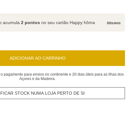
to acumula
2 pontos
no seu cartão Happy hôma
Adira agora
ADICIONAR AO CARRINHO
 o pagamento para envios no continente e 20 dias úteis para as ilhas dos
Açores e da Madeira.
IFICAR STOCK NUMA LOJA PERTO DE SI