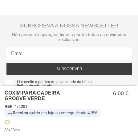
SUBSCREVA A NOSSA NEWSLETTER
Não perca a inspiração, fique a par de todas as novidades
exclusivas
SUBSCREVER
Li e aceito a política de privacidade da hôma.
Política de privacidade
COXIM PARA CADEIRA
6.00 €
GROOVE VERDE
REF
471391
Recolha grátis
em loja ou entrega desde 4,99€
38x38cm
SOBRE NÓS