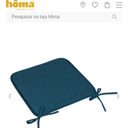
GTM-MFRK69Z true