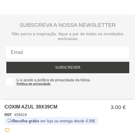
SUBSCREVA A NOSSA NEWSLETTER
Não perca a inspiração, fique a par de todas as novidades
exclusivas
SUBSCREVER
Li e aceito a política de privacidade da hôma.
Política de privacidade
COXIM AZUL 39X39CM
3.00 €
REF
458818
Recolha grátis
em loja ou entrega desde 4,99€
SOBRE NÓS