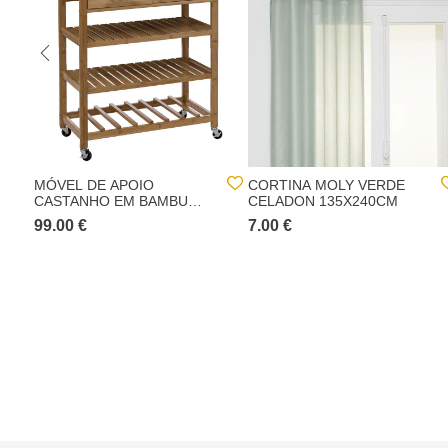
MÓVEL DE APOIO
CORTINA MOLY VERDE
CASTANHO EM BAMBU
CELADON 135X240CM
COM 3 PRATELEIRAS
99.00 €
7.00 €