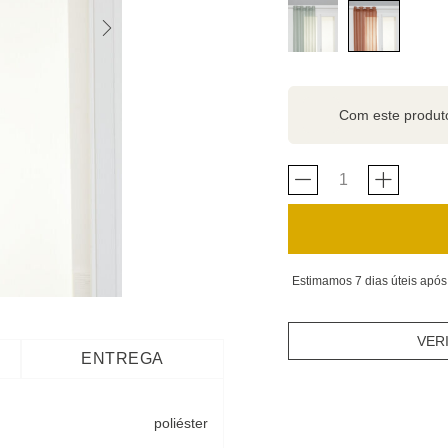
Com este produ
Estimamos 7 dias úteis após
VER
ENTREGA
poliéster