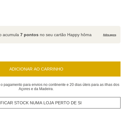
to acumula
7 pontos
no seu cartão Happy hôma
Adira agora
ADICIONAR AO CARRINHO
 o pagamento para envios no continente e 20 dias úteis para as ilhas dos
Açores e da Madeira.
IFICAR STOCK NUMA LOJA PERTO DE SI