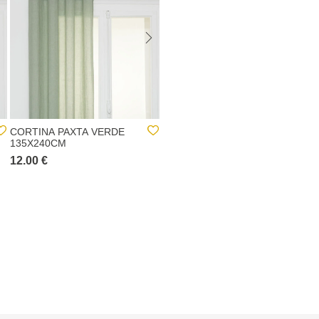
CORTINA PAXTA VERDE
CORTINA MIA OCRE
135X240CM
140X240CM
12.00 €
13.00 €