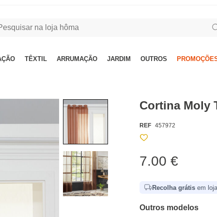
AÇÃO
TÊXTIL
ARRUMAÇÃO
JARDIM
OUTROS
PROMOÇÕES
Cortina Moly 
REF
457972
7.00 €
Recolha grátis
em loja
Outros modelos