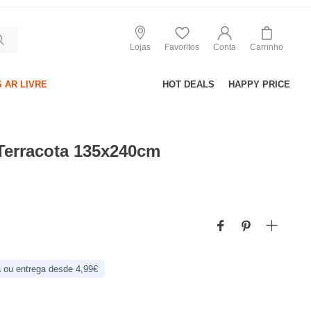
Lojas
Favoritos
Conta
Carrinho
 AR LIVRE
HOT DEALS
HAPPY PRICE
Terracota 135x240cm
 ou entrega desde 4,99€