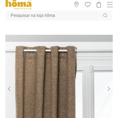
GTM-MFRK69Z true