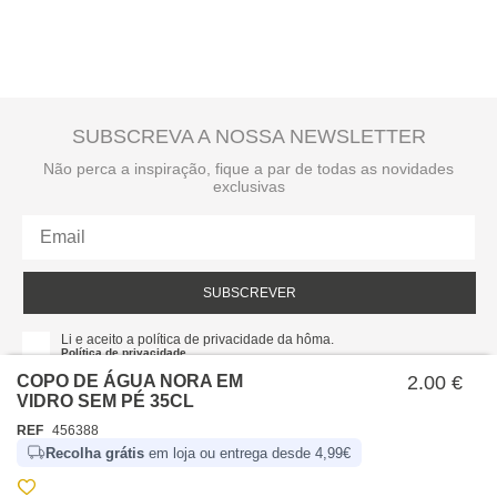
SUBSCREVA A NOSSA NEWSLETTER
Não perca a inspiração, fique a par de todas as novidades
exclusivas
SUBSCREVER
Li e aceito a política de privacidade da hôma.
Política de privacidade
COPO DE ÁGUA NORA EM
2.00 €
VIDRO SEM PÉ 35CL
REF
456388
Recolha grátis
em loja ou entrega desde 4,99€