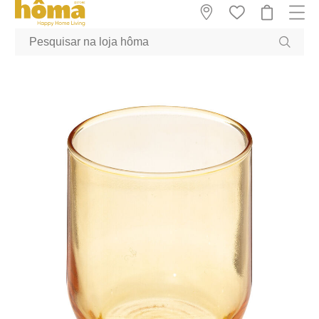
GTM-MFRK69Z true