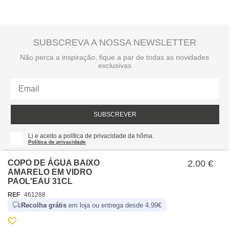
SUBSCREVA A NOSSA NEWSLETTER
Não perca a inspiração, fique a par de todas as novidades
exclusivas
SUBSCREVER
Li e aceito a política de privacidade da hôma.
Política de privacidade
COPO DE ÁGUA BAIXO
2.00 €
AMARELO EM VIDRO
PAOL'EAU 31CL
REF
461288
Recolha grátis
em loja ou entrega desde 4,99€
SOBRE NÓS