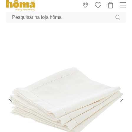
GTM-MFRK69Z true