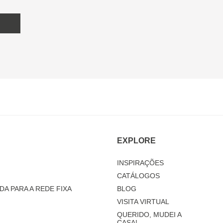
EXPLORE
INSPIRAÇÕES
CATÁLOGOS
DA PARA A REDE FIXA
BLOG
VISITA VIRTUAL
QUERIDO, MUDEI A
CASA!