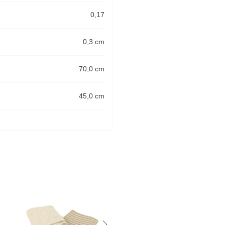
0,17
0,3 cm
70,0 cm
45,0 cm