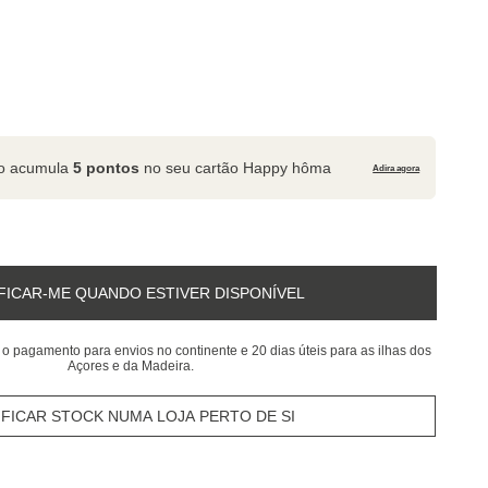
to acumula
5 pontos
no seu cartão Happy hôma
Adira agora
FICAR-ME QUANDO ESTIVER DISPONÍVEL
 o pagamento para envios no continente e 20 dias úteis para as ilhas dos
Açores e da Madeira.
IFICAR STOCK NUMA LOJA PERTO DE SI