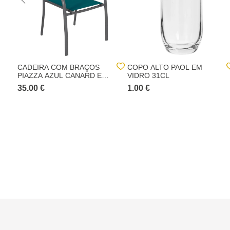
CADEIRA COM BRAÇOS
COPO ALTO PAOL EM
PIAZZA AZUL CANARD E
VIDRO 31CL
GRAPHITE
35.00 €
1.00 €