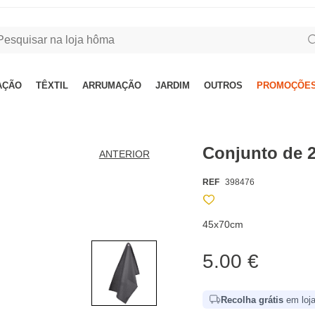
AÇÃO
TÊXTIL
ARRUMAÇÃO
JARDIM
OUTROS
PROMOÇÕES
Conjunto de 
ANTERIOR
REF
398476
45x70cm
5.00 €
Recolha grátis
em loja