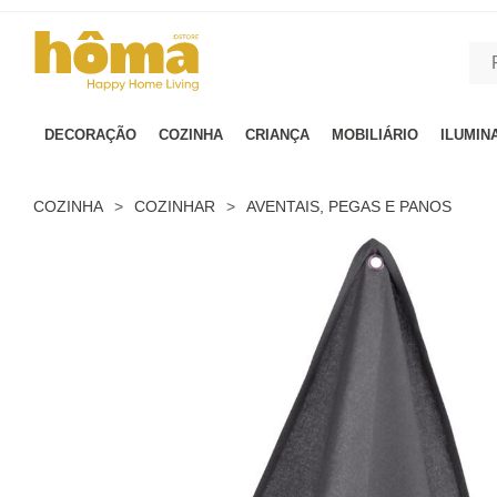
GTM-MFRK69Z true
DECORAÇÃO
COZINHA
CRIANÇA
MOBILIÁRIO
ILUMIN
COZINHA
>
COZINHAR
>
AVENTAIS, PEGAS E PANOS