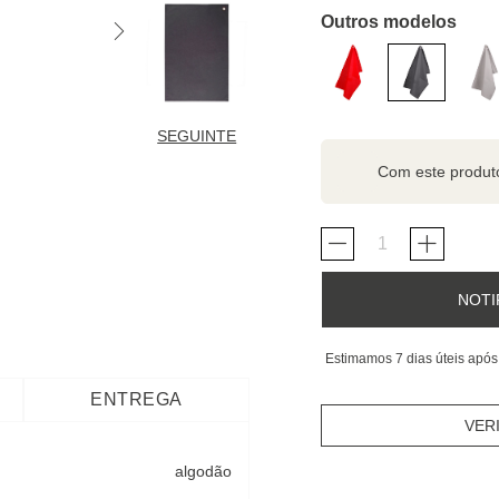
Outros modelos
SEGUINTE
Com este produ
NOTI
Estimamos 7 dias úteis após
ENTREGA
VER
algodão