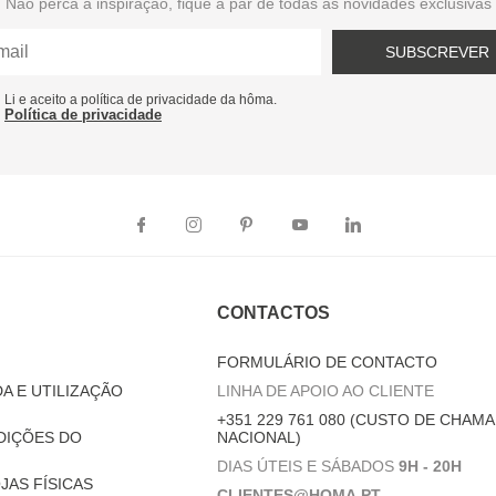
Não perca a inspiração, fique a par de todas as novidades exclusivas
SUBSCREVER
Li e aceito a política de privacidade da hôma.
Política de privacidade
CONTACTOS
FORMULÁRIO DE CONTACTO
A E UTILIZAÇÃO
LINHA DE APOIO AO CLIENTE
+351 229 761 080 (CUSTO DE CHAMA
DIÇÕES DO
NACIONAL)
DIAS ÚTEIS E SÁBADOS
9H - 20H
JAS FÍSICAS
CLIENTES@HOMA.PT