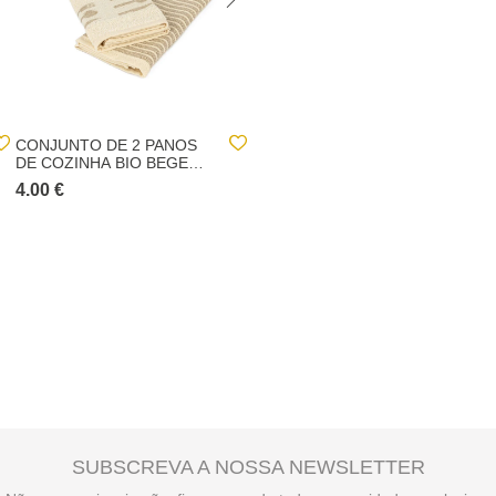
CONJUNTO DE 2 PANOS
INDIVIDUAL DE MESA
DE COZINHA BIO BEGE
EFEITO MADEIRA
EM ALGODÃO
4.00 €
2.50 €
SUBSCREVA A NOSSA NEWSLETTER