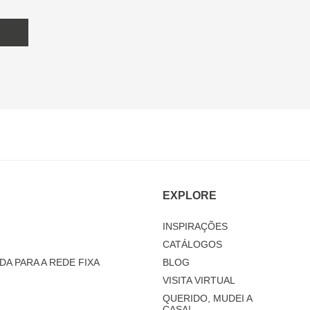
EXPLORE
INSPIRAÇÕES
CATÁLOGOS
DA PARA A REDE FIXA
BLOG
VISITA VIRTUAL
QUERIDO, MUDEI A
CASA!