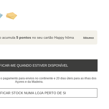
to acumula
5 pontos
no seu cartão Happy hôma
Adira agora
FICAR-ME QUANDO ESTIVER DISPONÍVEL
 o pagamento para envios no continente e 20 dias úteis para as ilhas dos
Açores e da Madeira.
IFICAR STOCK NUMA LOJA PERTO DE SI