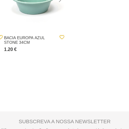
BACIA EUROPA AZUL
INDIVIDUAL DE MESA
STONE 34CM
JUNGLE VERDE 30X45CM
1.20 €
1.00 €
SUBSCREVA A NOSSA NEWSLETTER