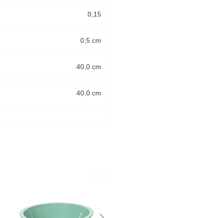
0,15
0,5 cm
40,0 cm
40,0 cm