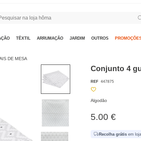
AÇÃO
TÊXTIL
ARRUMAÇÃO
JARDIM
OUTROS
PROMOÇÕES
AIS DE MESA
Conjunto 4 g
REF
447875
Algodão
5.00 €
Recolha grátis
em loja