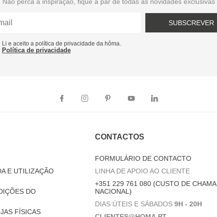
Não perca a inspiração, fique a par de todas as novidades exclusivas
SUBSCREVER
Li e aceito a política de privacidade da hôma.
Política de privacidade
CONTACTOS
FORMULÁRIO DE CONTACTO
A E UTILIZAÇÃO
LINHA DE APOIO AO CLIENTE
+351 229 761 080 (CUSTO DE CHAMA
DIÇÕES DO
NACIONAL)
DIAS ÚTEIS E SÁBADOS
9H - 20H
JAS FÍSICAS
CLIENTES@HOMA.PT