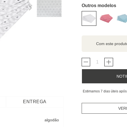
Outros modelos
Com este produ
NOTI
Estimamos 7 dias úteis após
ENTREGA
VER
algodão