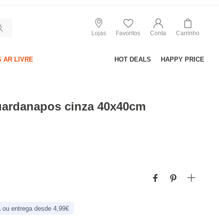
Lojas
Favoritos
Conta
Carrinho
 AR LIVRE
HOT DEALS
HAPPY PRICE
uardanapos cinza 40x40cm
 ou entrega desde 4,99€