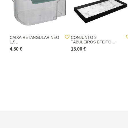
CAIXA RETANGULAR NEO
CONJUNTO 3
1,5L
TABULEIROS EFEITO
MÁRMORE PRETO
4.50 €
15.00 €