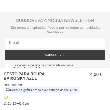
SUBSCREVA A NOSSA NEWSLETTER
Não perca a inspiração, fique a par de todas as novidades
exclusivas
SUBSCREVER
Li e aceito a política de privacidade da hôma.
Política de privacidade
CESTO PARA ROUPA
4.00 €
BAIXO SKY AZUL
REF
454869
Recolha grátis
em loja ou entrega desde 4,99€
13,0x42,0x61,0 cm
SOBRE NÓS