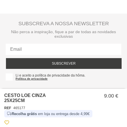
SUBSCREVA A NOSSA NEWSLETTER
Não perca a inspiração, fique a par de todas as novidades
exclusivas
SUBSCREVER
Li e aceito a política de privacidade da hôma.
Política de privacidade
CESTO LOE CINZA
9.00 €
25X25CM
REF
465177
Recolha grátis
em loja ou entrega desde 4,99€
SOBRE NÓS