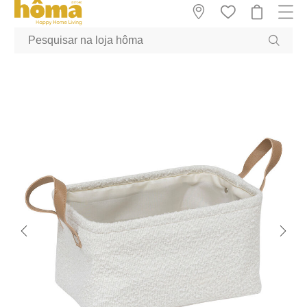
GTM-MFRK69Z true