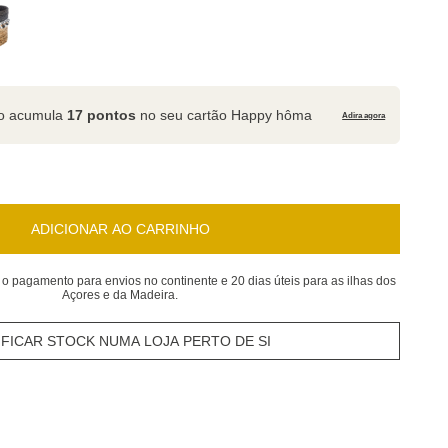
to acumula
17 pontos
no seu cartão Happy hôma
Adira agora
ADICIONAR AO CARRINHO
 o pagamento para envios no continente e 20 dias úteis para as ilhas dos
Açores e da Madeira.
IFICAR STOCK NUMA LOJA PERTO DE SI