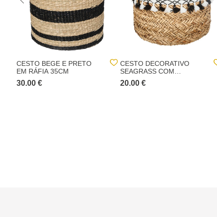
CESTO BEGE E PRETO
CESTO DECORATIVO
EM RÁFIA 35CM
SEAGRASS COM
POMPONS 32CM
30.00 €
20.00 €