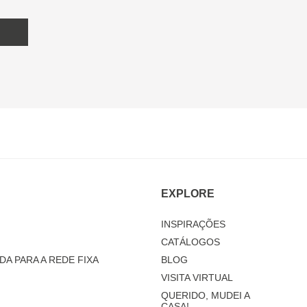
EXPLORE
INSPIRAÇÕES
CATÁLOGOS
DA PARA A REDE FIXA
BLOG
VISITA VIRTUAL
QUERIDO, MUDEI A
CASA!