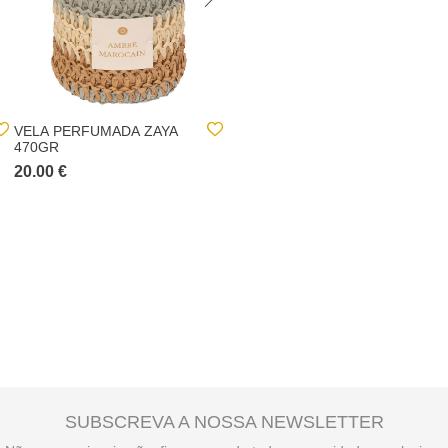
VELA PERFUMADA ZAYA
STICKER DECORATIVO
470GR
FILTRO SONHOS
20.00 €
4.00 €
SUBSCREVA A NOSSA NEWSLETTER