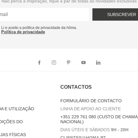
Não perca a inspiração, fique a par de todas as novidades exclusivas
SUBSCREVER
Li e aceito a política de privacidade da hôma.
Política de privacidade
CONTACTOS
FORMULÁRIO DE CONTACTO
A E UTILIZAÇÃO
LINHA DE APOIO AO CLIENTE
+351 229 761 080 (CUSTO DE CHAMA
DIÇÕES DO
NACIONAL)
DIAS ÚTEIS E SÁBADOS
9H - 20H
JAS FÍSICAS
CLIENTES@HOMA.PT