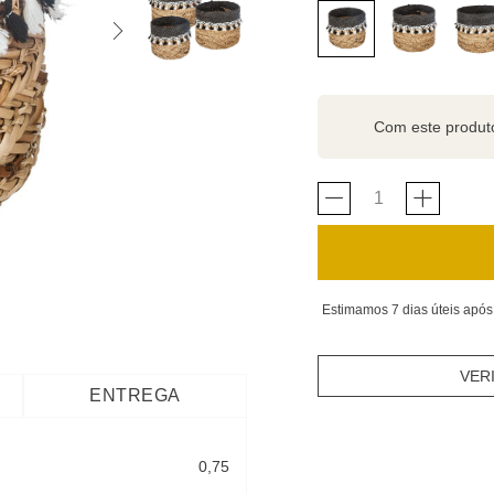
Com este produ
Estimamos 7 dias úteis após
VER
ENTREGA
0,75