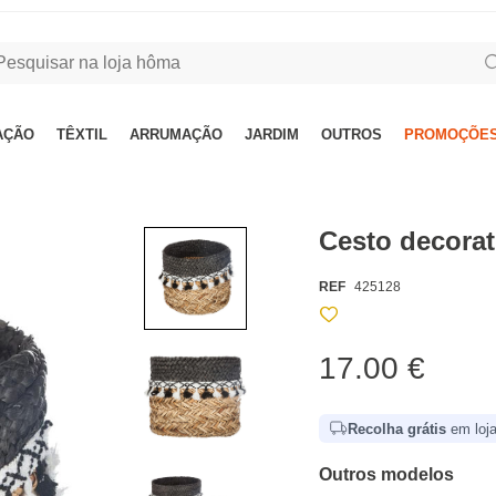
AÇÃO
TÊXTIL
ARRUMAÇÃO
JARDIM
OUTROS
PROMOÇÕES
Cesto decora
REF
425128
17.00 €
Recolha grátis
em loja
Outros modelos