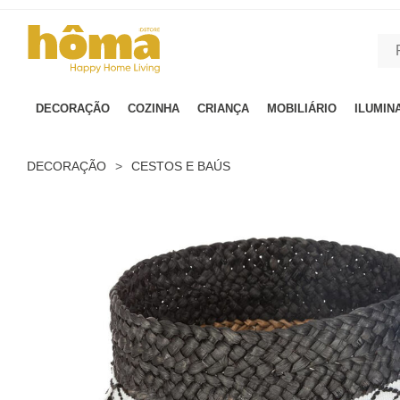
GTM-MFRK69Z true
DECORAÇÃO
COZINHA
CRIANÇA
MOBILIÁRIO
ILUMIN
DECORAÇÃO
>
CESTOS E BAÚS