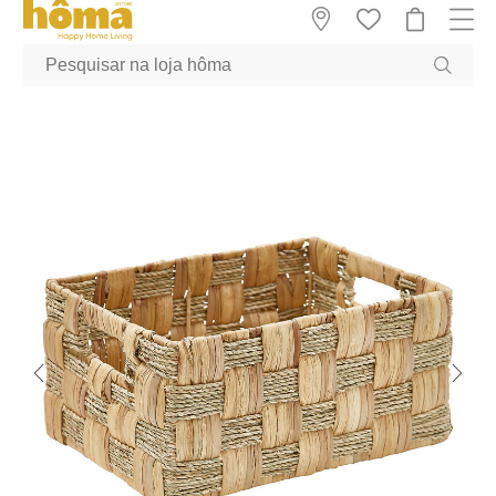
GTM-MFRK69Z true