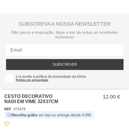
SUBSCREVA A NOSSA NEWSLETTER
Não perca a inspiração, fique a par de todas as novidades
exclusivas
SUBSCREVER
Li e aceito a política de privacidade da hôma.
Política de privacidade
CESTO DECORATIVO
12.00 €
NADI EM VIME 32X37CM
REF
471678
Recolha grátis
em loja ou entrega desde 4,99€
SOBRE NÓS