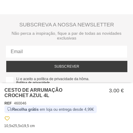
SUBSCREVA A NOSSA NEWSLETTER
Não perca a inspiração, fique a par de todas as novidades
exclusivas
SUBSCREVER
Li e aceito a política de privacidade da hôma.
Política de privacidade
CESTO DE ARRUMAÇÃO
3.00 €
CROCHET AZUL 4L
REF
460046
Recolha grátis
em loja ou entrega desde 4,99€
10,5x25,5x19,5 cm
SOBRE NÓS