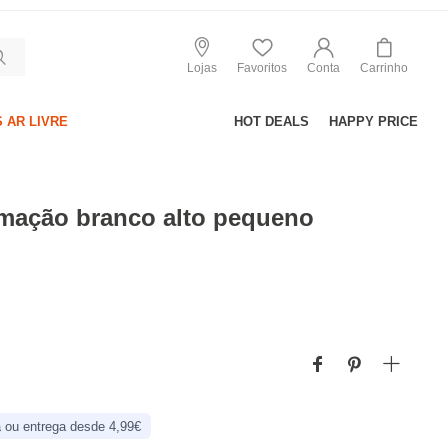
Lojas
Favoritos
Conta
Carrinho
 AR LIVRE
HOT DEALS
HAPPY PRICE
umação branco alto pequeno
 ou entrega desde 4,99€