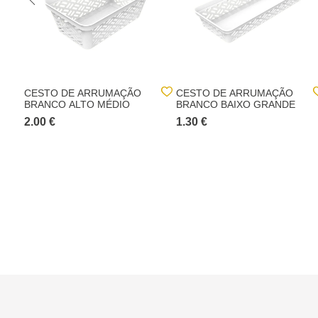
CESTO DE ARRUMAÇÃO
CESTO DE ARRUMAÇÃO
BRANCO ALTO MÉDIO
BRANCO BAIXO GRANDE
2.00 €
1.30 €