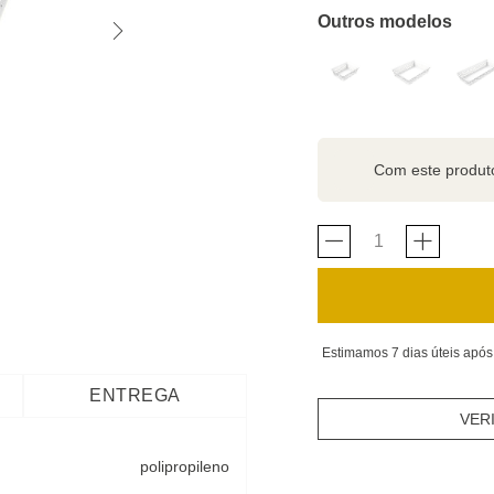
Outros modelos
Com este produ
Estimamos 7 dias úteis após
ENTREGA
VER
polipropileno