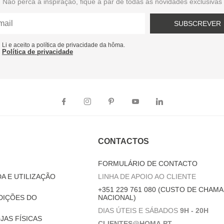
Não perca a inspiração, fique a par de todas as novidades exclusivas
SUBSCREVER
Li e aceito a política de privacidade da hôma.
Política de privacidade
CONTACTOS
FORMULÁRIO DE CONTACTO
A E UTILIZAÇÃO
LINHA DE APOIO AO CLIENTE
+351 229 761 080 (CUSTO DE CHAMA
DIÇÕES DO
NACIONAL)
DIAS ÚTEIS E SÁBADOS
9H - 20H
JAS FÍSICAS
CLIENTES@HOMA.PT