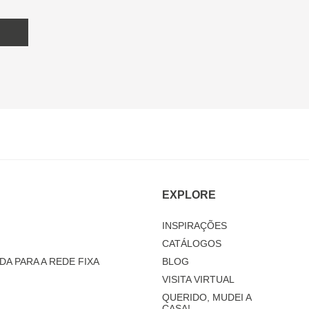
EXPLORE
INSPIRAÇÕES
CATÁLOGOS
DA PARA A REDE FIXA
BLOG
VISITA VIRTUAL
QUERIDO, MUDEI A
CASA!