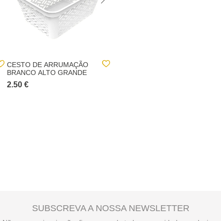
CESTO DE ARRUMAÇÃO
CESTO DE ARRUMAÇÃO
BRANCO ALTO GRANDE
PEQUENO E BAIXO
2.50 €
0.80 €
SUBSCREVA A NOSSA NEWSLETTER