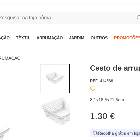
AÇÃO
TÊXTIL
ARRUMAÇÃO
JARDIM
OUTROS
PROMOÇÕES
RRUMAÇÃO
Cesto de arr
REF
414568
8,1x18,5x21,5cm
1.30 €
Recolha grátis
em loja