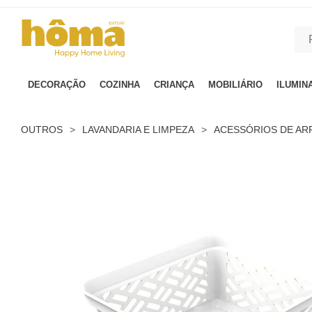
GTM-MFRK69Z true
DECORAÇÃO
COZINHA
CRIANÇA
MOBILIÁRIO
ILUMIN
OUTROS
>
LAVANDARIA E LIMPEZA
>
ACESSÓRIOS DE A