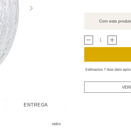
Com este produ
Estimamos 7 dias úteis após
VER
ENTREGA
vidro