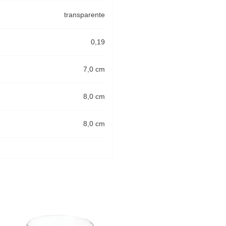
transparente
0,19
7,0 cm
8,0 cm
8,0 cm