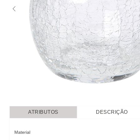
ATRIBUTOS
DESCRIÇÃO
Material