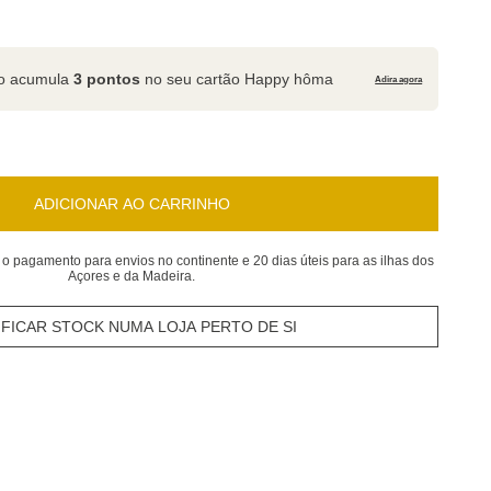
to acumula
3 pontos
no seu cartão Happy hôma
Adira agora
ADICIONAR AO CARRINHO
 o pagamento para envios no continente e 20 dias úteis para as ilhas dos
Açores e da Madeira.
IFICAR STOCK NUMA LOJA PERTO DE SI