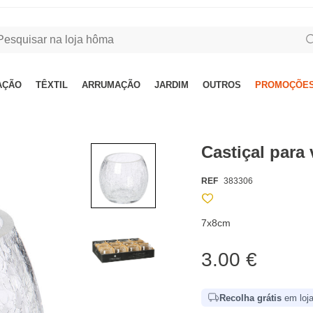
AÇÃO
TÊXTIL
ARRUMAÇÃO
JARDIM
OUTROS
PROMOÇÕES
Castiçal para 
REF
383306
7x8cm
3.00 €
Recolha grátis
em loja