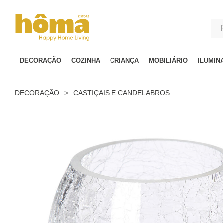
GTM-MFRK69Z true
DECORAÇÃO
COZINHA
CRIANÇA
MOBILIÁRIO
ILUMIN
DECORAÇÃO
>
CASTIÇAIS E CANDELABROS