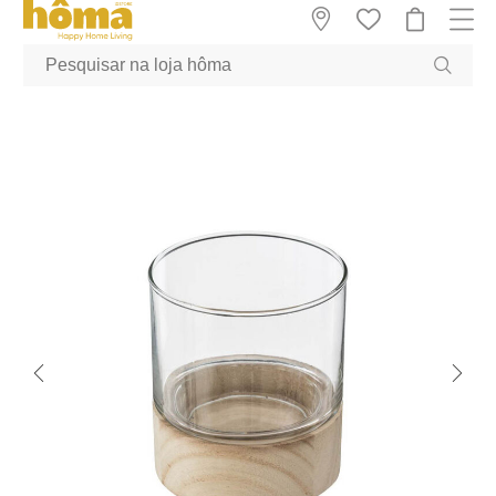
GTM-MFRK69Z true