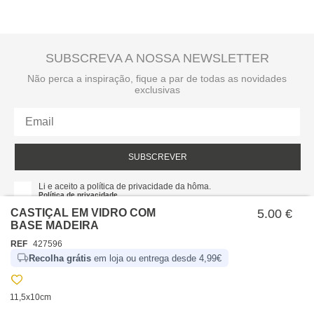
SUBSCREVA A NOSSA NEWSLETTER
Não perca a inspiração, fique a par de todas as novidades
exclusivas
SUBSCREVER
Li e aceito a política de privacidade da hôma.
Política de privacidade
CASTIÇAL EM VIDRO COM
5.00 €
BASE MADEIRA
REF
427596
Recolha grátis
em loja ou entrega desde 4,99€
11,5x10cm
SOBRE NÓS