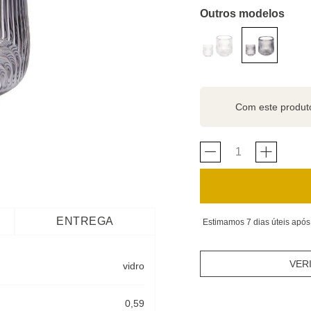
Outros modelos
Com este produ
ENTREGA
Estimamos 7 dias úteis após
VER
vidro
0,59