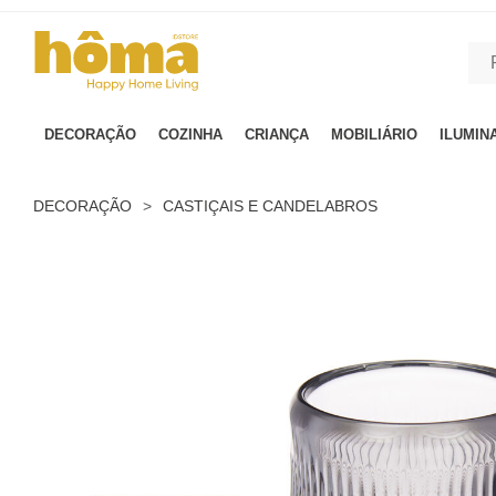
GTM-MFRK69Z true
DECORAÇÃO
COZINHA
CRIANÇA
MOBILIÁRIO
ILUMIN
DECORAÇÃO
>
CASTIÇAIS E CANDELABROS