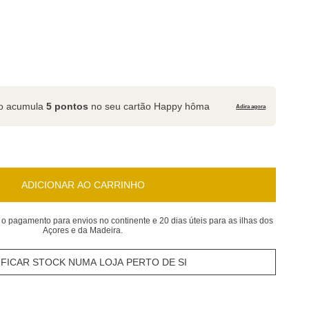
to acumula
5 pontos
no seu cartão Happy hôma
Adira agora
ADICIONAR AO CARRINHO
 o pagamento para envios no continente e 20 dias úteis para as ilhas dos
Açores e da Madeira.
IFICAR STOCK NUMA LOJA PERTO DE SI