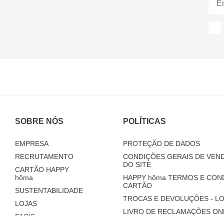
SOBRE NÓS
POLÍTICAS
EMPRESA
PROTEÇÃO DE DADOS
RECRUTAMENTO
CONDIÇÕES GERAIS DE VEND
DO SITE
CARTÃO HAPPY
hôma
HAPPY
hôma
TERMOS E CON
CARTÃO
SUSTENTABILIDADE
TROCAS E DEVOLUÇÕES - LO
LOJAS
LIVRO DE RECLAMAÇÕES ON
FAQ'S