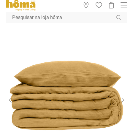
GTM-MFRK69Z true