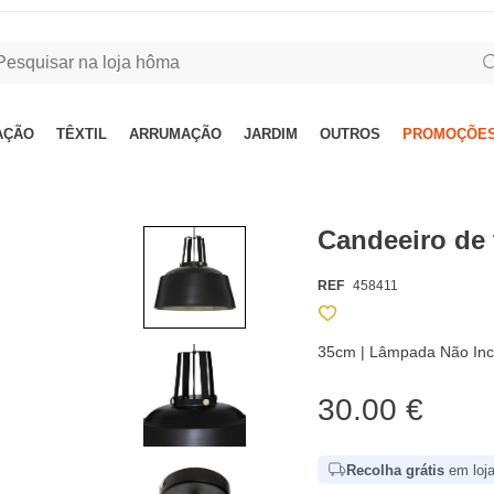
AÇÃO
TÊXTIL
ARRUMAÇÃO
JARDIM
OUTROS
PROMOÇÕES
Candeeiro de 
REF
458411
35cm | Lâmpada Não Inc
30.00 €
Recolha grátis
em loja