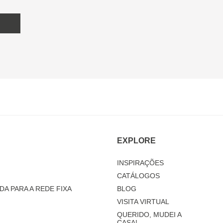
EXPLORE
INSPIRAÇÕES
CATÁLOGOS
DA PARA A REDE FIXA
BLOG
VISITA VIRTUAL
QUERIDO, MUDEI A
CASA!