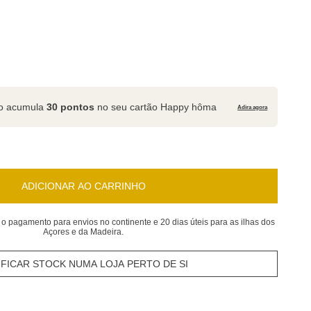
to acumula
30 pontos
no seu cartão Happy hôma
Adira agora
ADICIONAR AO CARRINHO
 o pagamento para envios no continente e 20 dias úteis para as ilhas dos
Açores e da Madeira.
IFICAR STOCK NUMA LOJA PERTO DE SI