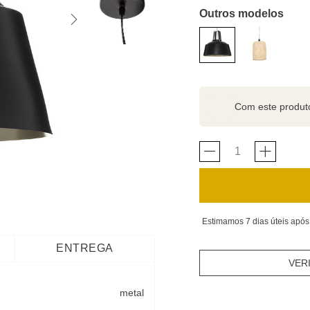
Outros modelos
Com este produ
Estimamos 7 dias úteis após
ENTREGA
VER
metal