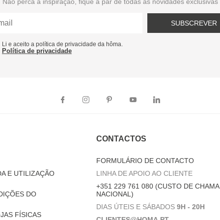
Não perca a inspiração, fique a par de todas as novidades exclusivas
SUBSCREVER
Li e aceito a política de privacidade da hôma.
Política de privacidade
CONTACTOS
FORMULÁRIO DE CONTACTO
A E UTILIZAÇÃO
LINHA DE APOIO AO CLIENTE
+351 229 761 080 (CUSTO DE CHAMA
DIÇÕES DO
NACIONAL)
DIAS ÚTEIS E SÁBADOS
9H - 20H
JAS FÍSICAS
CLIENTES@HOMA.PT