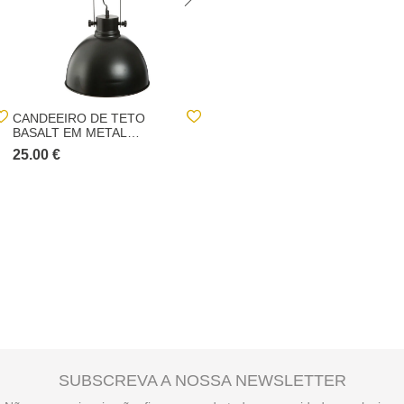
CANDEEIRO DE TETO
CANDEEIRO DE TETO
BASALT EM METAL
DESY EM METAL PRETO
PRETO
25.00 €
15.00 €
SUBSCREVA A NOSSA NEWSLETTER