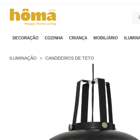
GTM-MFRK69Z true
DECORAÇÃO
COZINHA
CRIANÇA
MOBILIÁRIO
ILUMIN
ILUMINAÇÃO
>
CANDEEIROS DE TETO