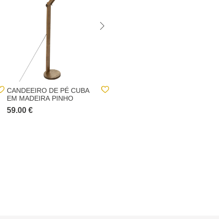
CANDEEIRO DE PÉ CUBA
CANDEEIRO DE MESA
EM MADEIRA PINHO
LAHTI PRETO E
DOURADO COM TRIPÉ
59.00 €
35.00 €