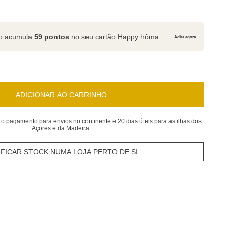
to acumula
59 pontos
no seu cartão Happy hôma
Adira agora
ADICIONAR AO CARRINHO
 o pagamento para envios no continente e 20 dias úteis para as ilhas dos
Açores e da Madeira.
IFICAR STOCK NUMA LOJA PERTO DE SI