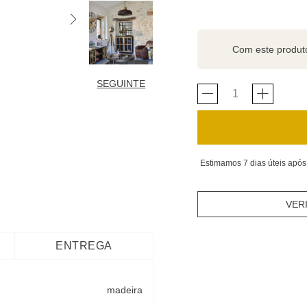
Com este produ
SEGUINTE
Estimamos 7 dias úteis após
VER
ENTREGA
madeira