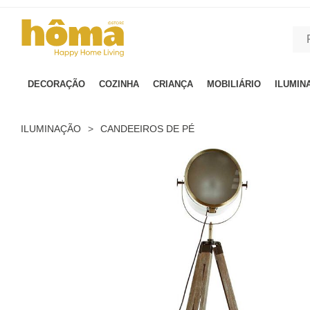
GTM-MFRK69Z true
DECORAÇÃO
COZINHA
CRIANÇA
MOBILIÁRIO
ILUMIN
ILUMINAÇÃO
>
CANDEEIROS DE PÉ