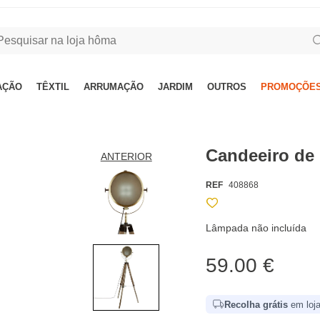
AÇÃO
TÊXTIL
ARRUMAÇÃO
JARDIM
OUTROS
PROMOÇÕES
Candeeiro de
ANTERIOR
REF
408868
Lâmpada não incluída
59.00 €
Recolha grátis
em loja