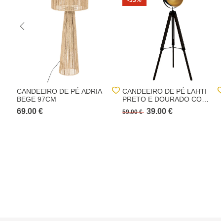
-33%
CANDEEIRO DE PÉ ADRIA
CANDEEIRO DE PÉ LAHTI
BEGE 97CM
PRETO E DOURADO COM
TRIPÉ
69.00 €
39.00 €
59.00 €