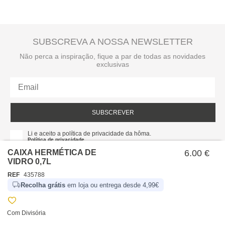
SUBSCREVA A NOSSA NEWSLETTER
Não perca a inspiração, fique a par de todas as novidades
exclusivas
SUBSCREVER
Li e aceito a política de privacidade da hôma.
Política de privacidade
CAIXA HERMÉTICA DE
6.00 €
VIDRO 0,7L
REF
435788
Recolha grátis
em loja ou entrega desde 4,99€
Com Divisória
SOBRE NÓS