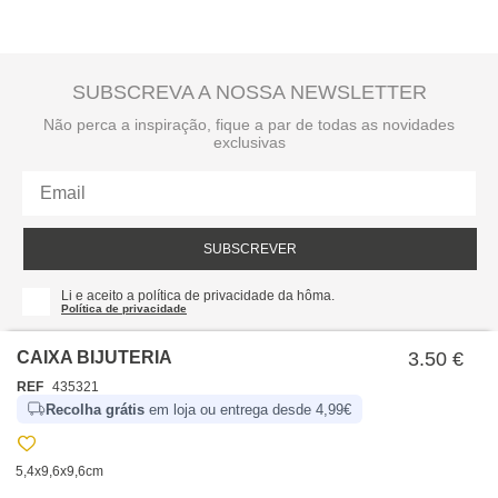
SUBSCREVA A NOSSA NEWSLETTER
Não perca a inspiração, fique a par de todas as novidades
exclusivas
SUBSCREVER
Li e aceito a política de privacidade da hôma.
Política de privacidade
CAIXA BIJUTERIA
3.50 €
REF
435321
Recolha grátis
em loja ou entrega desde 4,99€
5,4x9,6x9,6cm
SOBRE NÓS