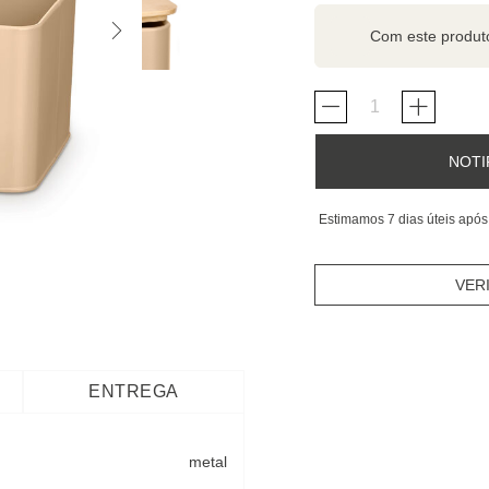
Com este produ
NOTI
Estimamos 7 dias úteis após
VER
ENTREGA
metal