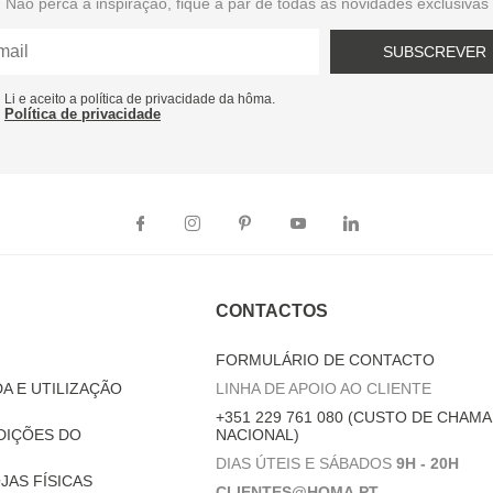
Não perca a inspiração, fique a par de todas as novidades exclusivas
SUBSCREVER
Li e aceito a política de privacidade da hôma.
Política de privacidade
CONTACTOS
FORMULÁRIO DE CONTACTO
A E UTILIZAÇÃO
LINHA DE APOIO AO CLIENTE
+351 229 761 080 (CUSTO DE CHAMA
DIÇÕES DO
NACIONAL)
DIAS ÚTEIS E SÁBADOS
9H - 20H
JAS FÍSICAS
CLIENTES@HOMA.PT