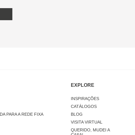
EXPLORE
INSPIRAÇÕES
CATÁLOGOS
DA PARA A REDE FIXA
BLOG
VISITA VIRTUAL
QUERIDO, MUDEI A
CASA!