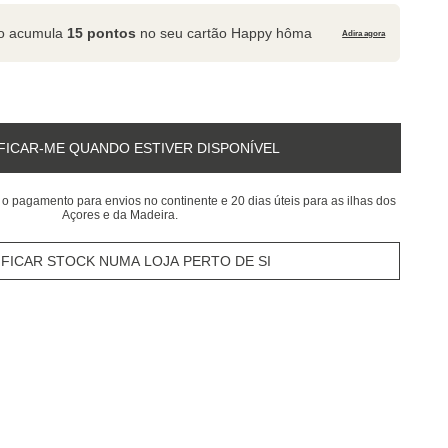
to acumula
15 pontos
no seu cartão Happy hôma
Adira agora
FICAR-ME QUANDO ESTIVER DISPONÍVEL
 o pagamento para envios no continente e 20 dias úteis para as ilhas dos
Açores e da Madeira.
IFICAR STOCK NUMA LOJA PERTO DE SI