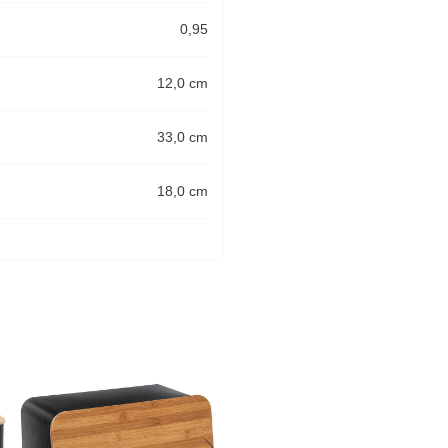
0,95
12,0 cm
33,0 cm
18,0 cm