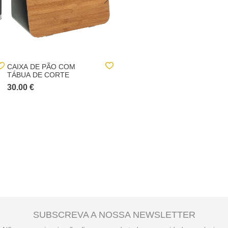
CAIXA DE PÃO COM
CAIXA PARA PÃO EM
TÁBUA DE CORTE
BAMBU 20,2X12,7X33,2CM
30.00 €
15.00 €
SUBSCREVA A NOSSA NEWSLETTER