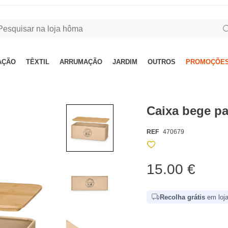
AÇÃO
TÊXTIL
ARRUMAÇÃO
JARDIM
OUTROS
PROMOÇÕES
Caixa bege pa
REF
470679
15.00 €
Recolha grátis
em loja