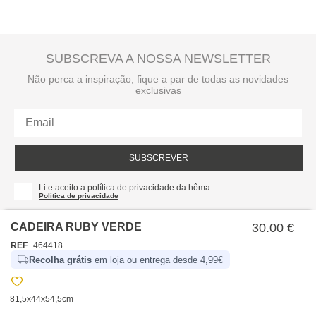
SUBSCREVA A NOSSA NEWSLETTER
Não perca a inspiração, fique a par de todas as novidades
exclusivas
SUBSCREVER
Li e aceito a política de privacidade da hôma.
Política de privacidade
CADEIRA RUBY VERDE
30.00 €
REF
464418
Recolha grátis
em loja ou entrega desde 4,99€
81,5x44x54,5cm
SOBRE NÓS