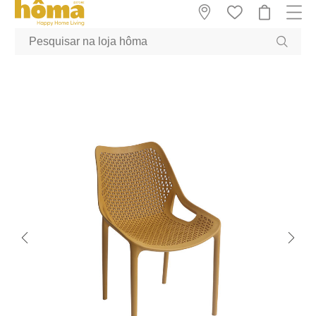
GTM-MFRK69Z true