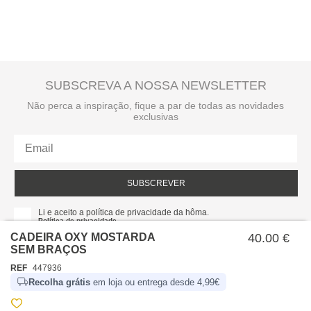
SUBSCREVA A NOSSA NEWSLETTER
Não perca a inspiração, fique a par de todas as novidades
exclusivas
SUBSCREVER
Li e aceito a política de privacidade da hôma.
Política de privacidade
CADEIRA OXY MOSTARDA
40.00 €
SEM BRAÇOS
REF
447936
Recolha grátis
em loja ou entrega desde 4,99€