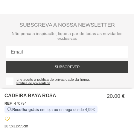
SUBSCREVA A NOSSA NEWSLETTER
Não perca a inspiração, fique a par de todas as novidades
exclusivas
SUBSCREVER
Li e aceito a política de privacidade da hôma.
Política de privacidade
CADEIRA BAYA ROSA
20.00 €
REF
470794
Recolha grátis
em loja ou entrega desde 4,99€
38,5x31x55cm
SOBRE NÓS