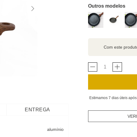
Outros modelos
Com este produ
Estimamos 7 dias úteis após
ENTREGA
VER
alumínio