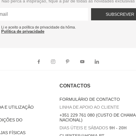
Não perca a inspiração, fique a par de todas as novidades exclusivas
SUBSCREVER
Li e aceito a política de privacidade da hôma.
Política de privacidade
CONTACTOS
FORMULÁRIO DE CONTACTO
A E UTILIZAÇÃO
LINHA DE APOIO AO CLIENTE
+351 229 761 080 (CUSTO DE CHAMA
DIÇÕES DO
NACIONAL)
DIAS ÚTEIS E SÁBADOS
9H - 20H
JAS FÍSICAS
CLIENTES@HOMA.PT