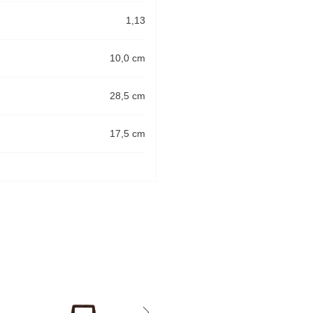
1,13
10,0 cm
28,5 cm
17,5 cm