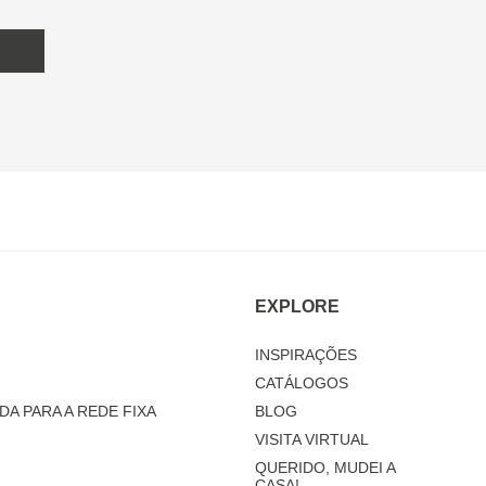
EXPLORE
INSPIRAÇÕES
CATÁLOGOS
DA PARA A REDE FIXA
BLOG
VISITA VIRTUAL
QUERIDO, MUDEI A
CASA!