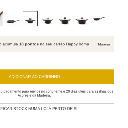
to acumula
18 pontos
no seu cartão Happy hôma
Adira agora
ADICIONAR AO CARRINHO
 o pagamento para envios no continente e 20 dias úteis para as ilhas dos
Açores e da Madeira.
IFICAR STOCK NUMA LOJA PERTO DE SI