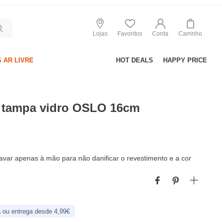
Lojas
Favoritos
Conta
Carrinho
 AR LIVRE
HOT DEALS
HAPPY PRICE
 tampa vidro OSLO 16cm
ar apenas à mão para não danificar o revestimento e a cor
 ou entrega desde 4,99€