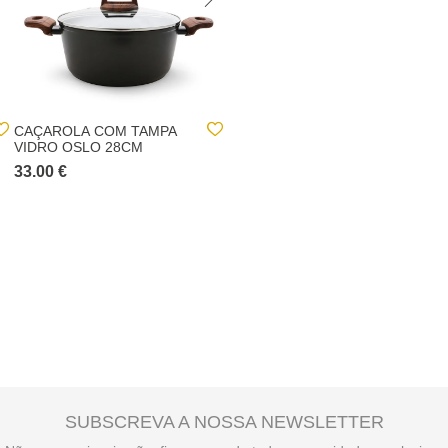
CAÇAROLA COM TAMPA
FRIGIDEIRA OSLO 28CM
VIDRO OSLO 28CM
33.00 €
18.00 €
SUBSCREVA A NOSSA NEWSLETTER