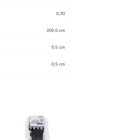
0,30
200,0 cm
0,5 cm
0,5 cm