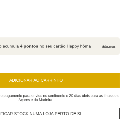
to acumula
4 pontos
no seu cartão Happy hôma
Adira agora
ADICIONAR AO CARRINHO
 o pagamento para envios no continente e 20 dias úteis para as ilhas dos
Açores e da Madeira.
IFICAR STOCK NUMA LOJA PERTO DE SI