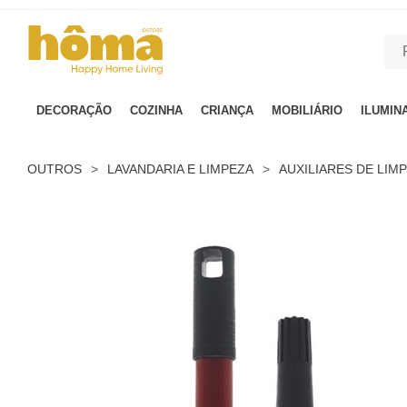
GTM-MFRK69Z true
DECORAÇÃO
COZINHA
CRIANÇA
MOBILIÁRIO
ILUMIN
OUTROS
>
LAVANDARIA E LIMPEZA
>
AUXILIARES DE LIM