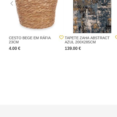
CESTO BEGE EM RÁFIA
TAPETE ZAHA ABSTRACT
23CM
AZUL 200X285CM
4.00 €
139.00 €