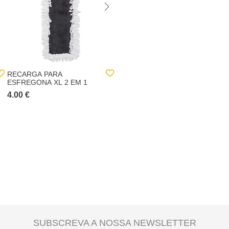
RECARGA PARA
CAIXA ORGANIZADORA
ESFREGONA XL 2 EM 1
EM BAMBU 8X38CM
4.00 €
4.00 €
SUBSCREVA A NOSSA NEWSLETTER