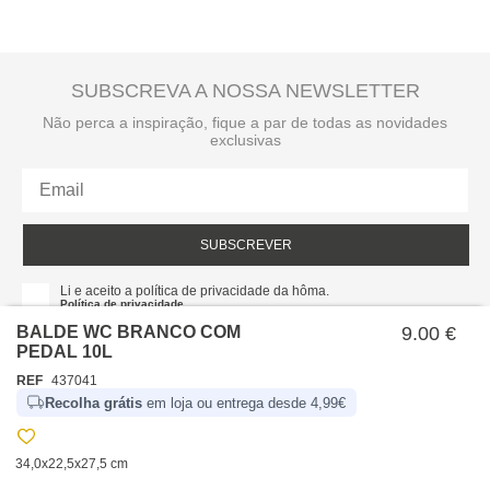
SUBSCREVA A NOSSA NEWSLETTER
Não perca a inspiração, fique a par de todas as novidades
exclusivas
SUBSCREVER
Li e aceito a política de privacidade da hôma.
Política de privacidade
BALDE WC BRANCO COM
9.00 €
PEDAL 10L
REF
437041
Recolha grátis
em loja ou entrega desde 4,99€
34,0x22,5x27,5 cm
SOBRE NÓS