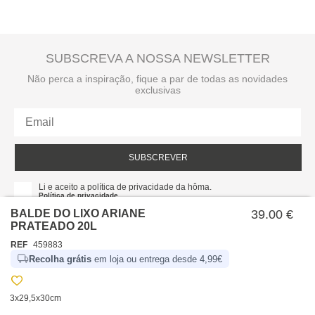
SUBSCREVA A NOSSA NEWSLETTER
Não perca a inspiração, fique a par de todas as novidades
exclusivas
SUBSCREVER
Li e aceito a política de privacidade da hôma.
Política de privacidade
BALDE DO LIXO ARIANE
39.00 €
PRATEADO 20L
REF
459883
Recolha grátis
em loja ou entrega desde 4,99€
3x29,5x30cm
SOBRE NÓS