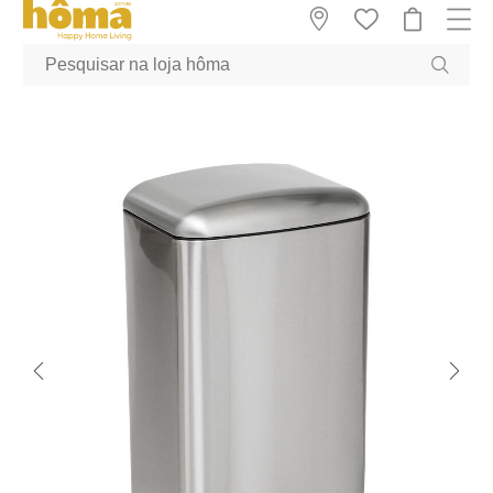
GTM-MFRK69Z true