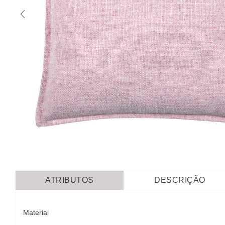
ATRIBUTOS
DESCRIÇÃO
Material