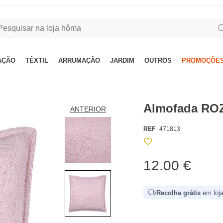
AÇÃO
TÊXTIL
ARRUMAÇÃO
JARDIM
OUTROS
PROMOÇÕES
Almofada RO
ANTERIOR
REF
471813
12.00 €
Recolha grátis
em loja