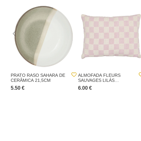
PRATO RASO SAHARA DE
ALMOFADA FLEURS
CERÂMICA 21,5CM
SAUVAGES LILÁS
30X40CM
5.50 €
6.00 €