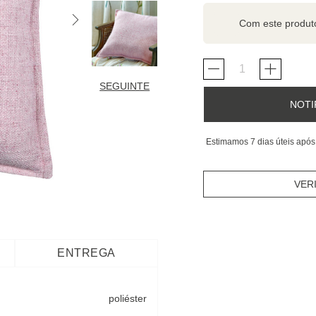
Com este produ
SEGUINTE
NOTI
Estimamos 7 dias úteis após
VER
ENTREGA
poliéster