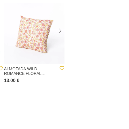
ALMOFADA WILD
ALMOFADA JUNO
ROMANCE FLORAL
45X45CM
45X45CM
13.00 €
12.00 €