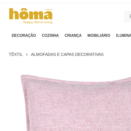
GTM-MFRK69Z true
DECORAÇÃO
COZINHA
CRIANÇA
MOBILIÁRIO
ILUMIN
TÊXTIL
>
ALMOFADAS E CAPAS DECORATIVAS