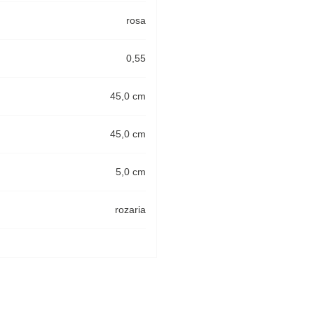
rosa
0,55
45,0 cm
45,0 cm
5,0 cm
rozaria