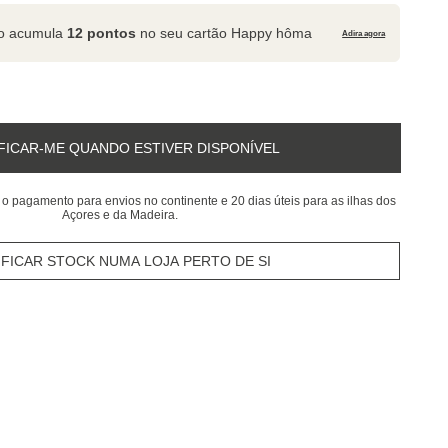
to acumula
12 pontos
no seu cartão Happy hôma
Adira agora
FICAR-ME QUANDO ESTIVER DISPONÍVEL
 o pagamento para envios no continente e 20 dias úteis para as ilhas dos
Açores e da Madeira.
IFICAR STOCK NUMA LOJA PERTO DE SI