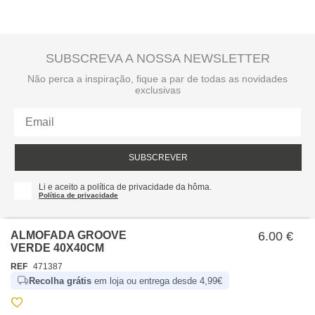
SUBSCREVA A NOSSA NEWSLETTER
Não perca a inspiração, fique a par de todas as novidades
exclusivas
SUBSCREVER
Li e aceito a política de privacidade da hôma.
Política de privacidade
ALMOFADA GROOVE
6.00 €
VERDE 40X40CM
REF
471387
Recolha grátis
em loja ou entrega desde 4,99€
SOBRE NÓS