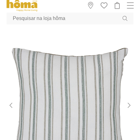
GTM-MFRK69Z true