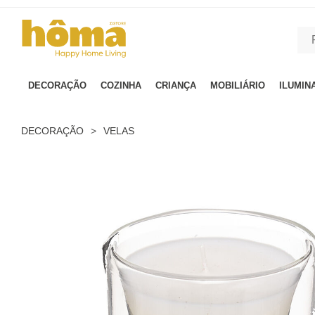
GTM-MFRK69Z true
DECORAÇÃO
COZINHA
CRIANÇA
MOBILIÁRIO
ILUMIN
DECORAÇÃO
>
VELAS