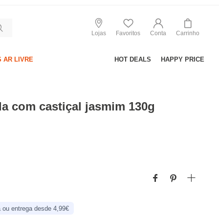
Lojas
Favoritos
Conta
Carrinho
 AR LIVRE
HOT DEALS
HAPPY PRICE
a com castiçal jasmim 130g
 ou entrega desde 4,99€