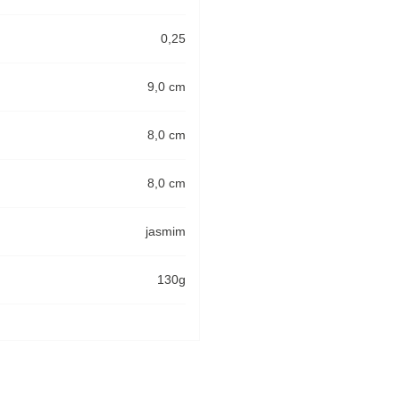
0,25
9,0 cm
8,0 cm
8,0 cm
jasmim
130g