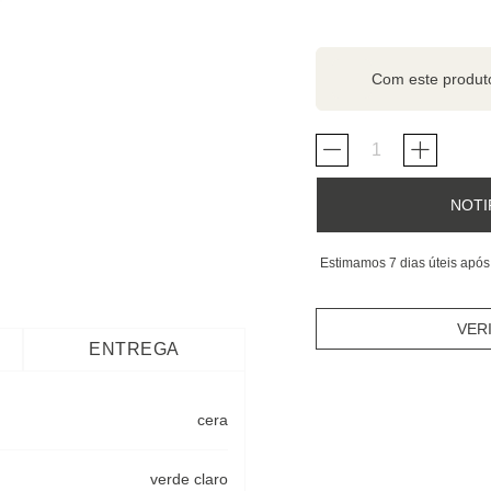
Com este produ
NOTI
Estimamos 7 dias úteis após
VER
ENTREGA
cera
verde claro