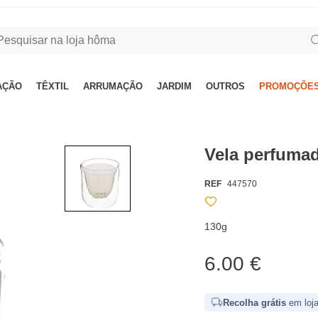
AÇÃO
TÊXTIL
ARRUMAÇÃO
JARDIM
OUTROS
PROMOÇÕES
Vela perfumad
REF
447570
130g
6.00 €
Recolha grátis
em loja