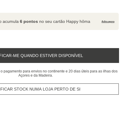
to acumula
6 pontos
no seu cartão Happy hôma
Adira agora
FICAR-ME QUANDO ESTIVER DISPONÍVEL
 o pagamento para envios no continente e 20 dias úteis para as ilhas dos
Açores e da Madeira.
IFICAR STOCK NUMA LOJA PERTO DE SI