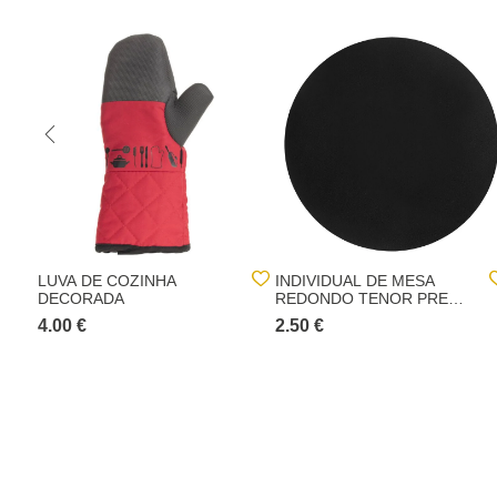
LUVA DE COZINHA
INDIVIDUAL DE MESA
DECORADA
REDONDO TENOR PRETO
38CM
4.00 €
2.50 €