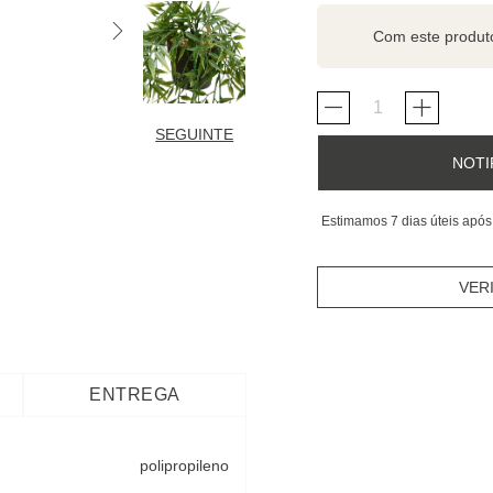
Com este produ
SEGUINTE
NOTI
Estimamos 7 dias úteis após
VER
ENTREGA
polipropileno