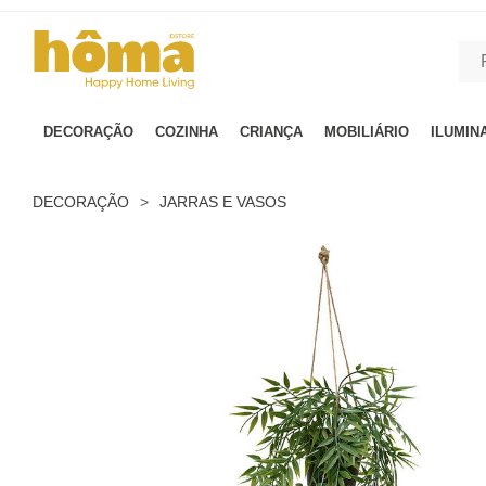
GTM-MFRK69Z true
DECORAÇÃO
COZINHA
CRIANÇA
MOBILIÁRIO
ILUMIN
DECORAÇÃO
>
JARRAS E VASOS