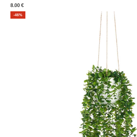
8.00 €
-46%