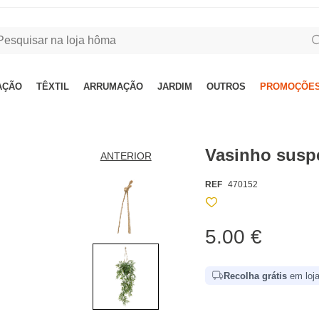
AÇÃO
TÊXTIL
ARRUMAÇÃO
JARDIM
OUTROS
PROMOÇÕES
Vasinho susp
ANTERIOR
REF
470152
5.00 €
Recolha grátis
em loja