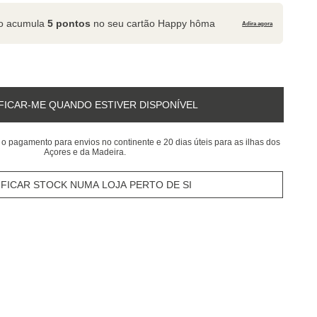
to acumula
5 pontos
no seu cartão Happy hôma
Adira agora
FICAR-ME QUANDO ESTIVER DISPONÍVEL
 o pagamento para envios no continente e 20 dias úteis para as ilhas dos
Açores e da Madeira.
IFICAR STOCK NUMA LOJA PERTO DE SI